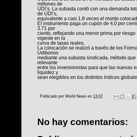
millones de
UDI’s. La subasta contó con una demanda tota
de UDI’s,
equivalente a casi 1.8 veces el monto colocad
El instrumento paga un cupón de 4.0 por cient
3.71 por
ciento, reflejando una menor prima por riesgo 
vigente en la
curva de tasas reales.
La colocación se realizó a través de los For
Udibonos
mediante una subasta sindicada, método que 
relevante
entre los inversionistas para que las nuevas
liquidez y
sean elegibles en los distintos índices globales
Publicado por
World News
en
13:07
No hay comentarios: