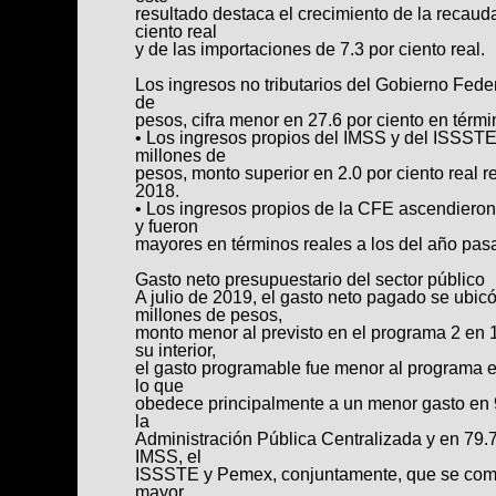
resultado destaca el crecimiento de la recaud
ciento real
y de las importaciones de 7.3 por ciento real.
Los ingresos no tributarios del Gobierno Fede
de
pesos, cifra menor en 27.6 por ciento en térmi
• Los ingresos propios del IMSS y del ISSSTE
millones de
pesos, monto superior en 2.0 por ciento real 
2018.
• Los ingresos propios de la CFE ascendieron
y fueron
mayores en términos reales a los del año pasa
Gasto neto presupuestario del sector público
A julio de 2019, el gasto neto pagado se ubicó
millones de pesos,
monto menor al previsto en el programa 2 en 1
su interior,
el gasto programable fue menor al programa e
lo que
obedece principalmente a un menor gasto en 
la
Administración Pública Centralizada y en 79.7
IMSS, el
ISSSTE y Pemex, conjuntamente, que se comp
mayor