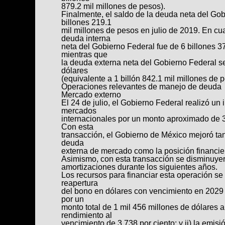
879.2 mil millones de pesos).
Finalmente, el saldo de la deuda neta del Gob
billones 219.1
mil millones de pesos en julio de 2019. En cu
deuda interna
neta del Gobierno Federal fue de 6 billones 3
mientras que
la deuda externa neta del Gobierno Federal se
dólares
(equivalente a 1 billón 842.1 mil millones de 
Operaciones relevantes de manejo de deuda
Mercado externo
El 24 de julio, el Gobierno Federal realizó un
mercados
internacionales por un monto aproximado de 3
Con esta
transacción, el Gobierno de México mejoró tan
deuda
externa de mercado como la posición financier
Asimismo, con esta transacción se disminuy
amortizaciones durante los siguientes años.
Los recursos para financiar esta operación se 
reapertura
del bono en dólares con vencimiento en 2029 
por un
monto total de 1 mil 456 millones de dólares a
rendimiento al
vencimiento de 3.738 por ciento; y ii) la emi