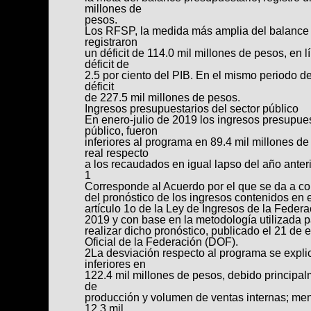
millones de
pesos.
Los RFSP, la medida más amplia del balance d
registraron
un déficit de 114.0 mil millones de pesos, en 
déficit de
2.5 por ciento del PIB. En el mismo periodo de
déficit
de 227.5 mil millones de pesos.
Ingresos presupuestarios del sector público
En enero-julio de 2019 los ingresos presupuest
público, fueron
inferiores al programa en 89.4 mil millones de
real respecto
a los recaudados en igual lapso del año anteri
1
Corresponde al Acuerdo por el que se da a co
del pronóstico de los ingresos contenidos en e
artículo 1o de la Ley de Ingresos de la Federa
2019 y con base en la metodología utilizada 
realizar dicho pronóstico, publicado el 21 de 
Oficial de la Federación (DOF).
2La desviación respecto al programa se explic
inferiores en
122.4 mil millones de pesos, debido principa
de
producción y volumen de ventas internas; me
12.3 mil