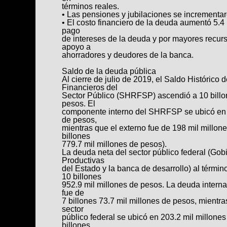
términos reales.
• Las pensiones y jubilaciones se incrementaro
• El costo financiero de la deuda aumentó 5.4 
pago
de intereses de la deuda y por mayores recur
apoyo a
ahorradores y deudores de la banca.
Saldo de la deuda pública
Al cierre de julio de 2019, el Saldo Histórico
Financieros del
Sector Público (SHRFSP) ascendió a 10 billo
pesos. El
componente interno del SHRFSP se ubicó en 6
de pesos,
mientras que el externo fue de 198 mil millone
billones
779.7 mil millones de pesos).
La deuda neta del sector público federal (Go
Productivas
del Estado y la banca de desarrollo) al términ
10 billones
952.9 mil millones de pesos. La deuda interna 
fue de
7 billones 73.7 mil millones de pesos, mientr
sector
público federal se ubicó en 203.2 mil millones
billones