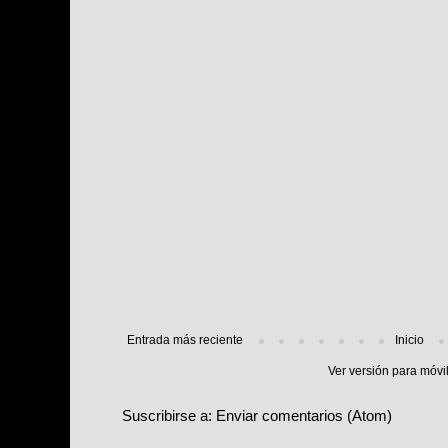
Entrada más reciente
Inicio
Ver versión para móvi
Suscribirse a:
Enviar comentarios (Atom)