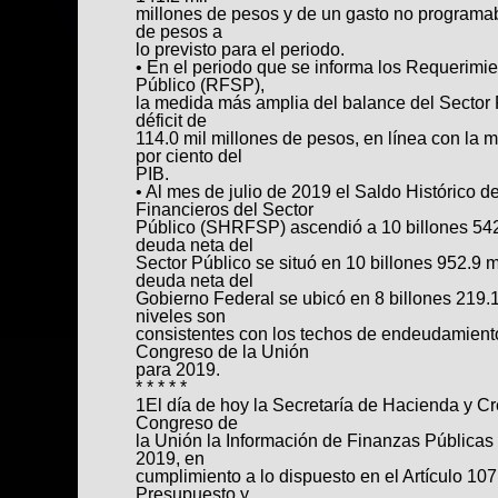
millones de pesos y de un gasto no programabl
de pesos a
lo previsto para el periodo.
• En el periodo que se informa los Requerimie
Público (RFSP),
la medida más amplia del balance del Sector P
déficit de
114.0 mil millones de pesos, en línea con la m
por ciento del
PIB.
• Al mes de julio de 2019 el Saldo Histórico 
Financieros del Sector
Público (SHRFSP) ascendió a 10 billones 542
deuda neta del
Sector Público se situó en 10 billones 952.9 m
deuda neta del
Gobierno Federal se ubicó en 8 billones 219.1
niveles son
consistentes con los techos de endeudamient
Congreso de la Unión
para 2019.
* * * * *
1El día de hoy la Secretaría de Hacienda y Cr
Congreso de
la Unión la Información de Finanzas Públicas 
2019, en
cumplimiento a lo dispuesto en el Artículo 10
Presupuesto y