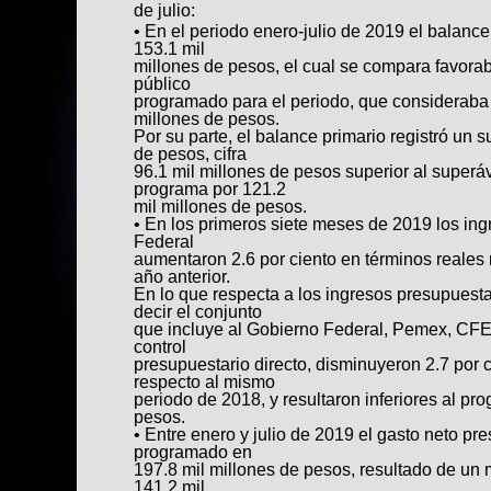
de julio:
• En el periodo enero-julio de 2019 el balance
153.1 mil
millones de pesos, el cual se compara favora
público
programado para el periodo, que consideraba u
millones de pesos.
Por su parte, el balance primario registró un s
de pesos, cifra
96.1 mil millones de pesos superior al superávi
programa por 121.2
mil millones de pesos.
• En los primeros siete meses de 2019 los ing
Federal
aumentaron 2.6 por ciento en términos reales
año anterior.
En lo que respecta a los ingresos presupuesta
decir el conjunto
que incluye al Gobierno Federal, Pemex, CFE
control
presupuestario directo, disminuyeron 2.7 por 
respecto al mismo
periodo de 2018, y resultaron inferiores al pr
pesos.
• Entre enero y julio de 2019 el gasto neto pres
programado en
197.8 mil millones de pesos, resultado de un
141.2 mil