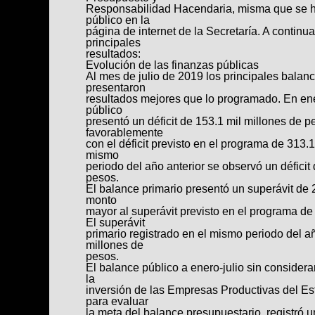
Responsabilidad Hacendaria, misma que se ha
público en la
página de internet de la Secretaría. A continu
principales
resultados:
Evolución de las finanzas públicas
Al mes de julio de 2019 los principales balan
presentaron
resultados mejores que lo programado. En ene
público
presentó un déficit de 153.1 mil millones de p
favorablemente
con el déficit previsto en el programa de 313.
mismo
periodo del año anterior se observó un déficit
pesos.
El balance primario presentó un superávit de 
monto
mayor al superávit previsto en el programa de
El superávit
primario registrado en el mismo periodo del añ
millones de
pesos.
El balance público a enero-julio sin considera
la
inversión de las Empresas Productivas del Es
para evaluar
la meta del balance presupuestario, registró u