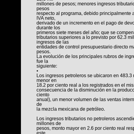
millones de pesos; menores ingresos tributari
pesos
respecto al programa, debido principalmente
IVA neto,
derivado de un incremento en el pago de dev
durante los
primeros siete meses del año; que se compen
tributarios superiores a lo previsto por 62.3 m
ingresos de las
entidades de control presupuestario directo m
pesos.
La evolución de los principales rubros de ingr
fue la
siguiente:
•
Los ingresos petroleros se ubicaron en 483.3 m
menor en
18.2 por ciento real a los registrados en el mi
consecuencia de la disminución en la producc
ciento
anual), un menor volumen de las ventas inter
de
la mezcla mexicana de petróleo.
Los ingresos tributarios no petroleros ascendie
millones de
pesos, monto mayor en 2.6 por ciento real resp
este