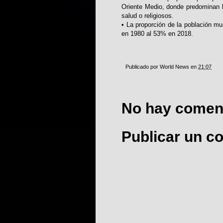
Oriente Medio, donde predominan lo
salud o religiosos.
• La proporción de la población mu
en 1980 al 53% en 2018.
Publicado por
World News
en
21:07
No hay coment
Publicar un c