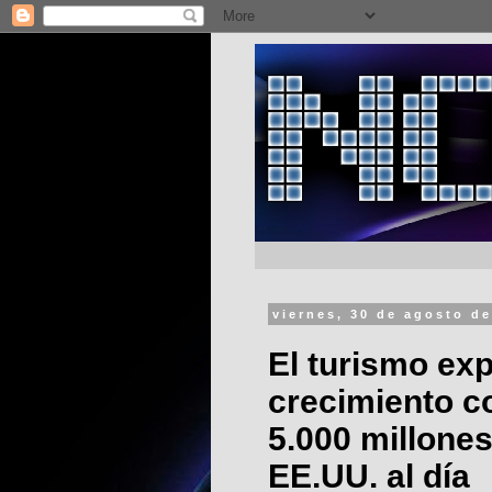
viernes, 30 de agosto d
El turismo ex
crecimiento c
5.000 millones
EE.UU. al día