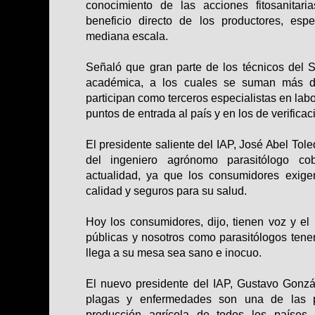
conocimiento de las acciones fitosanitari
beneficio directo de los productores, es
mediana escala.
Señaló que gran parte de los técnicos del 
académica, a los cuales se suman más de
participan como terceros especialistas en lab
puntos de entrada al país y en los de verificaci
El presidente saliente del IAP, José Abel Toled
del ingeniero agrónomo parasitólogo co
actualidad, ya que los consumidores exig
calidad y seguros para su salud.
Hoy los consumidores, dijo, tienen voz y el 
públicas y nosotros como parasitólogos ten
llega a su mesa sea sano e inocuo.
El nuevo presidente del IAP, Gustavo Gonzá
plagas y enfermedades son una de las pri
producción agrícola de todos los países,