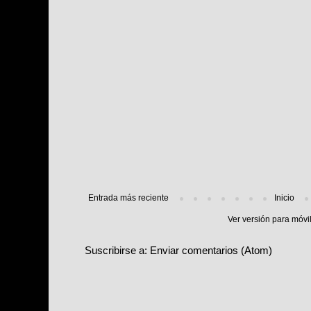
Entrada más reciente
Inicio
Ver versión para móvi
Suscribirse a:
Enviar comentarios (Atom)