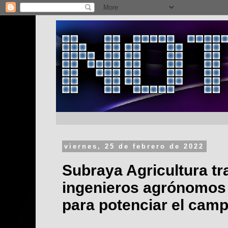
viernes, 25 de febrero de 2022
Subraya Agricultura tr
ingenieros agrónomos 
para potenciar el cam