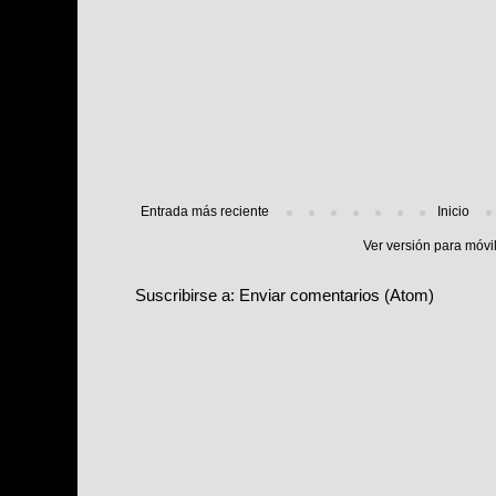
Entrada más reciente
Inicio
Ver versión para móvi
Suscribirse a:
Enviar comentarios (Atom)