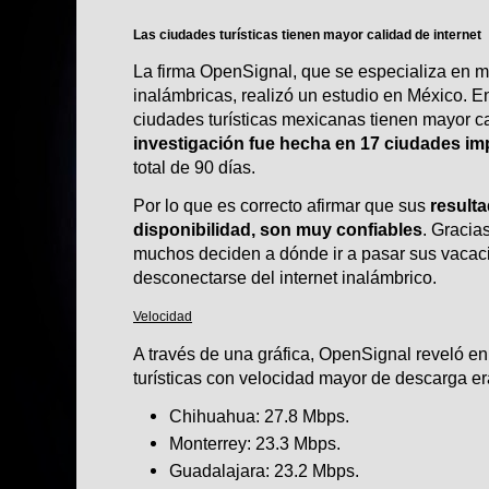
Las ciudades turísticas tienen mayor calidad de internet
La firma OpenSignal, que se especializa en m
inalámbricas, realizó un estudio en México. E
ciudades turísticas mexicanas tienen mayor c
investigación fue hecha en 17 ciudades im
total de 90 días.
Por lo que es correcto afirmar que sus
result
disponibilidad, son muy confiables
. Gracia
muchos deciden a dónde ir a pasar sus vacaci
desconectarse del
internet inalámbrico
.
Velocidad
A través de una
gráfica
, OpenSignal reveló en
turísticas con velocidad mayor de descarga er
Chihuahua: 27.8 Mbps.
Monterrey: 23.3 Mbps.
Guadalajara: 23.2 Mbps.