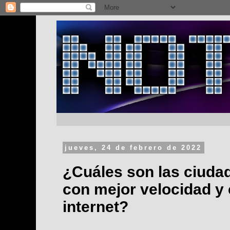
jueves, 24 de febrero de 2022
¿Cuáles son las ciuda
con mejor velocidad y
internet?