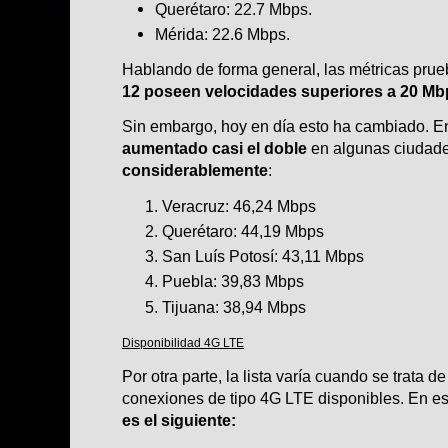
Querétaro: 22.7 Mbps.
Mérida: 22.6 Mbps.
Hablando de forma general, las métricas prue
12
poseen velocidades superiores a 20 Mb
Sin embargo, hoy en día esto ha cambiado. E
aumentado casi el doble
en algunas ciudad
considerablemente
:
Veracruz: 46,24 Mbps
Querétaro: 44,19 Mbps
San Luís Potosí: 43,11 Mbps
Puebla: 39,83 Mbps
Tijuana: 38,94 Mbps
Disponibilidad 4G LTE
Por otra parte, la lista varía cuando se trata d
conexiones de tipo 4G LTE disponibles. En e
es el siguiente: