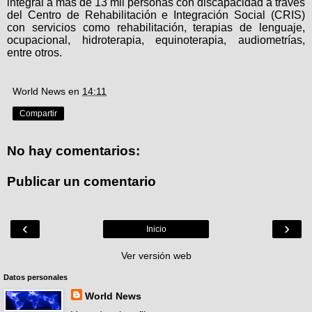
integral a más de 13 mil personas con discapacidad a través
del Centro de Rehabilitación e Integración Social (CRIS)
con servicios como rehabilitación, terapias de lenguaje,
ocupacional, hidroterapia, equinoterapia, audiometrías,
entre otros.
World News
en
14:11
Compartir
No hay comentarios:
Publicar un comentario
‹
›
Inicio
Ver versión web
Datos personales
World News