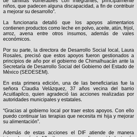
de familias vulnerables con integrantes, principalmente
niños, que padecen alguna discapacidad
, a fin de contribuir
a mejorar su desarrollo”.
La funcionaria detalló que los apoyos alimentarios
contienen productos como leche en polvo, aceite, atún, frijol,
arroz, avena entre otros insumos, además de vales
económicos.
Por su parte, la directora de Desarrollo Social local, Laura
Rosales, precisó que estos apoyos fueron gestionados a
principios de año por el gobierno de Chimalhuacán ante la
Secretaría de Desarrollo Social del Gobierno del Estado de
México (SEDESEM).
En esta primera edición, una de las beneficiarias fue la
señora Claudia Velázquez, 37 años vecina del barrio
Acuitlapilco, quien agradeció las acciones realizadas por
autoridades municipales y estatales.
“Gracias al gobierno local por traer estos apoyos. Con ello
puedo continuar las terapias que necesita mi hija y mejorar
su alimentación”.
Además de estas acciones el DIF atiende de manera