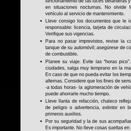
funcionamiento de las luces delanteras y 
en situaciones nocturnas. No olvide l
vehículo al servicio de mantenimiento.
Lleve consigo los documentos que le i
responsable: licencia, tarjeta de circula
Verifique sus vigencias.
Para no pasar imprevistos, revise la c
tanque de su automóvil; asegúrese de co
de combustible.
Planee su viaje. Evite las “horas pico”
ciudades, salga muy temprano en la ma
En caso de que no pueda evitar los tiempo
alternas. Considere que los fines de se
-a todas horas- la aglomeración de vehíc
puede ahorrarle mucho tiempo.
Lleve llanta de refacción, chaleco refle
de peligro o advertencia, extintor en 
primeros auxilios.
Por su seguridad y la de sus acompañan
Es importante. No lleve cosas sueltas en 