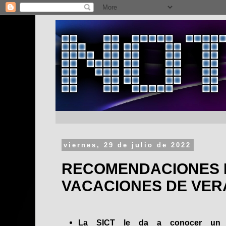
viernes, 29 de julio de 2022
RECOMENDACIONES
VACACIONES DE VE
La SICT le da a conocer un d