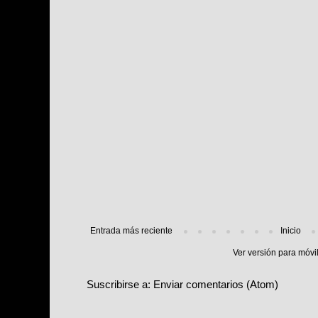
Entrada más reciente
Inicio
Ver versión para móvi
Suscribirse a:
Enviar comentarios (Atom)