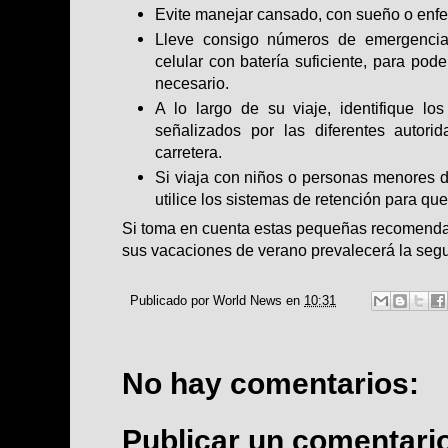
Evite manejar cansado, con sueño o enf
Lleve consigo números de emergencia
celular con batería suficiente, para pod
necesario.
A lo largo de su viaje, identifique l
señalizados por las diferentes autori
carretera.
Si viaja con niños o personas menores d
utilice los sistemas de retención para qu
Si toma en cuenta estas pequeñas recomenda
sus vacaciones de verano prevalecerá la segur
Publicado por
World News
en
10:31
No hay comentarios:
Publicar un comentari