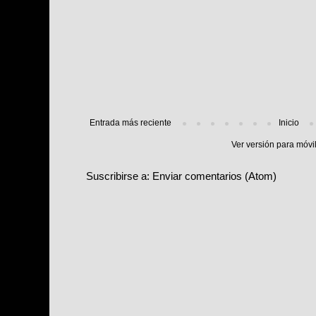
Entrada más reciente
Inicio
Ver versión para móvi
Suscribirse a:
Enviar comentarios (Atom)