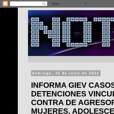
domingo, 31 de julio de 2022
INFORMA GIEV CASO
DETENCIONES VINCU
CONTRA DE AGRESO
MUJERES, ADOLESCE