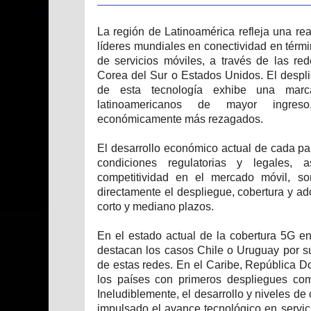
La región de Latinoamérica refleja una rea
líderes mundiales en conectividad en térm
de servicios móviles, a través de las r
Corea del Sur o Estados Unidos. El despli
de esta tecnología exhibe una marc
latinoamericanos de mayor ingres
económicamente más rezagados.
El desarrollo económico actual de cada paí
condiciones regulatorias y legales,
competitividad en el mercado móvil, so
directamente el despliegue, cobertura y ad
corto y mediano plazos.
En el estado actual de la cobertura 5G en
destacan los casos Chile o Uruguay por su
de estas redes. En el Caribe, República D
los países con primeros despliegues com
Ineludiblemente, el desarrollo y niveles 
impulsado el avance tecnológico en servic