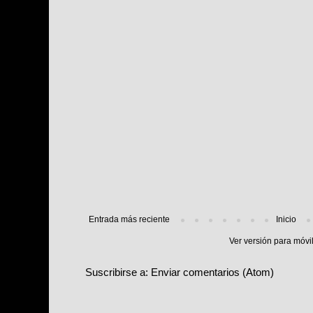
Entrada más reciente
Inicio
Ver versión para móvi
Suscribirse a:
Enviar comentarios (Atom)