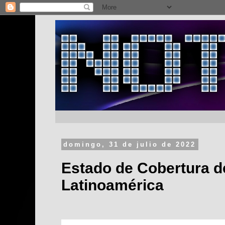
domingo, 31 de julio de 2022
Estado de Cobertura d
Latinoamérica