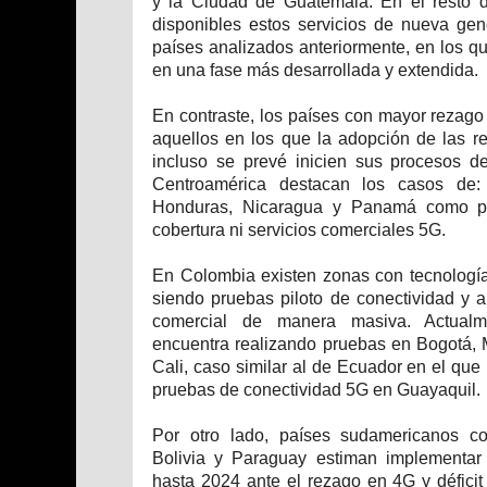
y la Ciudad de Guatemala. En el resto de
disponibles estos servicios de nueva gene
países analizados anteriormente, en los que 
en una fase más desarrollada y extendida.
En contraste, los países con mayor rezago
aquellos en los que la adopción de las 
incluso se prevé inicien sus procesos d
Centroamérica destacan los casos de:
Honduras, Nicaragua y Panamá como p
cobertura ni servicios comerciales 5G.
En Colombia existen zonas con tecnología
siendo pruebas piloto de conectividad y a
comercial de manera masiva. Actualm
encuentra realizando pruebas en Bogotá, 
Cali, caso similar al de Ecuador en el que
pruebas de conectividad 5G en Guayaquil.
Por otro lado, países sudamericanos 
Bolivia y Paraguay estiman implementar
hasta 2024 ante el rezago en 4G y déficit