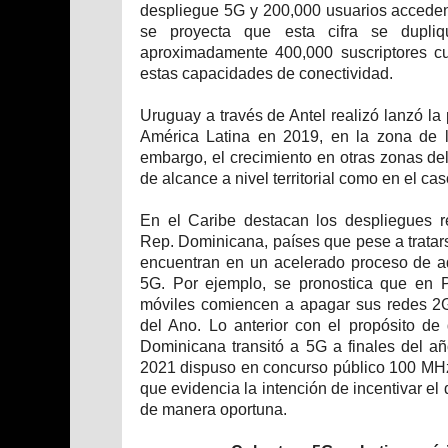
despliegue 5G y 200,000 usuarios acceden
se proyecta que esta cifra se dupli
aproximadamente 400,000 suscriptores cu
estas capacidades de conectividad.
Uruguay a través de Antel realizó lanzó la
América Latina en 2019, en la zona de 
embargo, el crecimiento en otras zonas del
de alcance a nivel territorial como en el ca
En el Caribe destacan los despliegues r
Rep. Dominicana, países que pese a trata
encuentran en un acelerado proceso de a
5G. Por ejemplo, se pronostica que en P
móviles comiencen a apagar sus redes 2
del Ano. Lo anterior con el propósito d
Dominicana transitó a 5G a finales del a
2021 dispuso en concurso público 100 MHz
que evidencia la intención de incentivar el 
de manera oportuna.