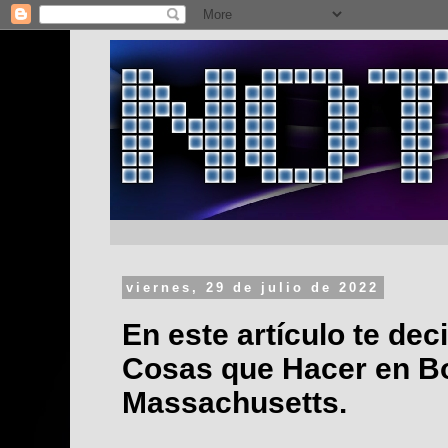
viernes, 29 de julio de 2022
En este artículo te dec
Cosas que Hacer en B
Massachusetts.