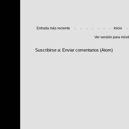
Entrada más reciente
Inicio
Ver versión para móvi
Suscribirse a:
Enviar comentarios (Atom)