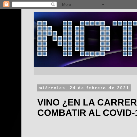
miércoles, 24 de febrero de 2021
VINO ¿EN LA CARRE
COMBATIR AL COVID-