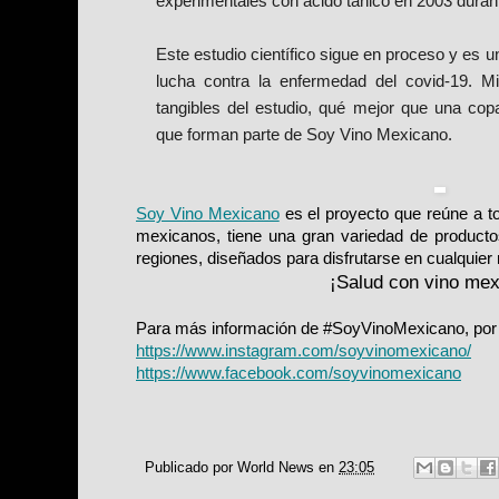
experimentales con ácido tánico en 2003 dura
Este estudio científico sigue en proceso y es u
lucha contra la enfermedad del covid-19. M
tangibles del estudio, qué mejor que una co
que forman parte de Soy Vino Mexicano.
Soy Vino Mexicano
es el proyecto que reúne a t
mexicanos, tiene una gran variedad de producto
regiones, diseñados para disfrutarse en cualquie
¡Salud con vino mex
Para más información de #SoyVinoMexicano, por f
https://www.instagram.com/soyvinomexicano/
https://www.facebook.com/soyvinomexicano
Publicado por
World News
en
23:05