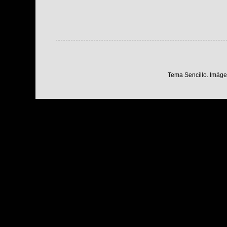
Tema Sencillo. Imáge