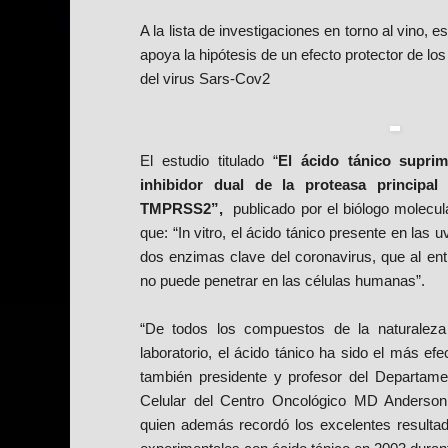
A la lista de investigaciones en torno al vino,
apoya la hipótesis de un efecto protector de lo
del virus Sars-Cov2
El estudio titulado “
El ácido tánico supr
inhibidor dual de la proteasa principal 
TMPRSS2”,
publicado por el biólogo molecu
que: “In vitro, el ácido tánico presente en las 
dos enzimas clave del coronavirus, que al ent
no puede penetrar en las células humanas”.
“De todos los compuestos de la naturale
laboratorio, el ácido tánico ha sido el más ef
también presidente y profesor del Departam
Celular del Centro Oncológico MD Anderson
quien además recordó los excelentes resultad