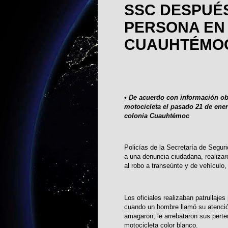
SSC DESPUÉS
PERSONA EN 
CUAUHTÉMO
• De acuerdo con información ob
motocicleta el pasado 21 de enero
colonia Cuauhtémoc
Policías de la Secretaría de Segu
a una denuncia ciudadana, realiza
al robo a transeúnte y de vehículo,
Los oficiales realizaban patrullajes
cuando un hombre llamó su atención 
amagaron, le arrebataron sus pert
motocicleta color blanco.