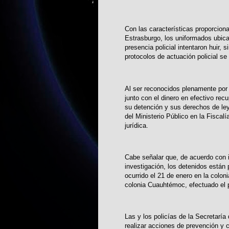
Con las características proporciona
Estrasburgo, los uniformados ubica
presencia policial intentaron huir,
protocolos de actuación policial se
Al ser reconocidos plenamente por
junto con el dinero en efectivo rec
su detención y sus derechos de ley
del Ministerio Público en la Fiscal
jurídica.
Cabe señalar que, de acuerdo con i
investigación, los detenidos están
ocurrido el 21 de enero en la colon
colonia Cuauhtémoc, efectuado el 
Las y los policías de la Secretarí
realizar acciones de prevención y c