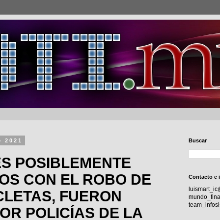
e 2021
Buscar
S POSIBLEMENTE
OS CON EL ROBO DE
Contacto e 
luismart_i
CLETAS, FUERON
mundo_fina
team_info
OR POLICÍAS DE LA