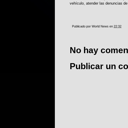
vehículo, atender las denuncias de
Publicado por
World News
en
22:32
No hay coment
Publicar un c