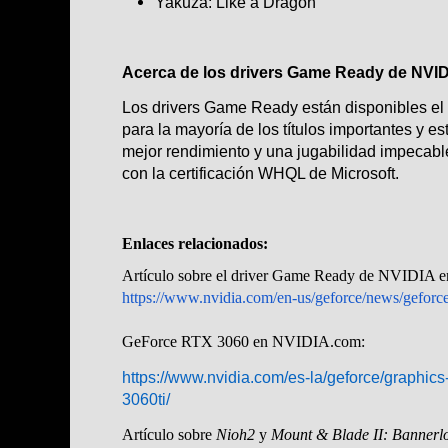
Yakuza: Like a Dragon
Acerca de los drivers Game Ready de NVI
Los drivers Game Ready están disponibles el 
para la mayoría de los títulos importantes y e
mejor rendimiento y una jugabilidad impecabl
con la certificación WHQL de Microsoft.
Enlaces relacionados:
Artículo sobre el driver Game Ready de NVIDIA 
https://www.nvidia.com/en-us/geforce/news/geforc
GeForce RTX 3060 en NVIDIA.com:
https://www.nvidia.com/es-la/geforce/graphics
3060ti/
Artículo sobre
Nioh2
y
Mount & Blade II: Bannerl