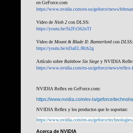
en GeForce.com
https://www.nvidia.com/en-us/geforce/news/februa
Video de
Nioh 2
con DLSS:
https://youtu.be/Si2Fz562nTI
Video de
Mount & Blade II: Bannerlord
con
DLSS
https://youtu.be/nDaELJRrh2g
Artículo sobre
Rainbow Six Siege
y NVIDIA Refle
https://www.nvidia.com/en-us/geforce/news/reflex
NVIDIA Reflex en GeForce.com:
https://www.nvidia.com/es-la/geforce/technolog
NVIDIA Reflex y los productos que lo soportan:
https://www.nvidia.com/en-us/geforce/technologies/
Acerca de NVIDIA