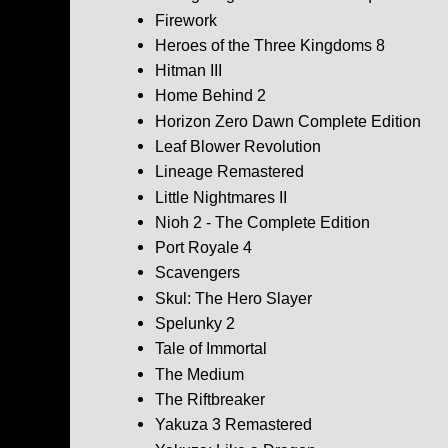
Firework
Heroes of the Three Kingdoms 8
Hitman III
Home Behind 2
Horizon Zero Dawn Complete Edition
Leaf Blower Revolution
Lineage Remastered
Little Nightmares II
Nioh 2 - The Complete Edition
Port Royale 4
Scavengers
Skul: The Hero Slayer
Spelunky 2
Tale of Immortal
The Medium
The Riftbreaker
Yakuza 3 Remastered