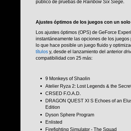
público de pruebas de
Rainbow Six Siege
.
Ajustes óptimos de los juegos con un solo 
Los ajustes óptimos (OPS) de GeForce Experi
instantáneamente las opciones de los juegos 
lo que hace posible un juego fluido y optimiz
títulos
y, desde el lanzamiento del anterior
dri
compatibilidad con 25 más:
9 Monkeys of Shaolin
Atelier Ryza 2: Lost Legends & the Secret
CRSED F.O.A.D.
DRAGON QUEST XI S Echoes of an Elusiv
Edition
Dyson Sphere Program
Enlisted
Firefighting Simulator - The Squad