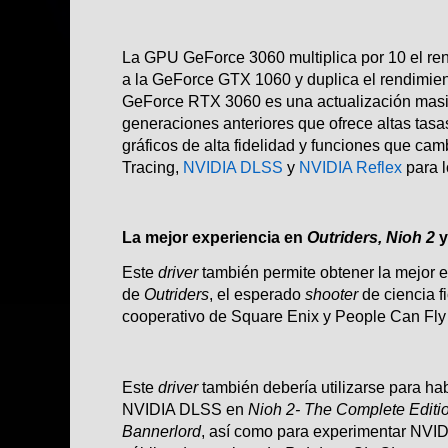
La GPU GeForce 3060 multiplica por 10 el re
a la GeForce GTX 1060 y duplica el rendimien
GeForce RTX 3060 es una actualización masi
generaciones anteriores que ofrece altas tas
gráficos de alta fidelidad y funciones que ca
Tracing,
NVIDIA DLSS
y
NVIDIA Reflex
para 
La mejor experiencia en
Outriders, Nioh 2
y
Este
driver
también permite obtener la mejor 
de
Outriders
, el esperado
shooter
de ciencia f
cooperativo de Square Enix y People Can Fly q
Este
driver
también debería utilizarse para hab
NVIDIA DLSS en
Nioh 2- The Complete Editi
Bannerlord
, así como para experimentar NVIDI