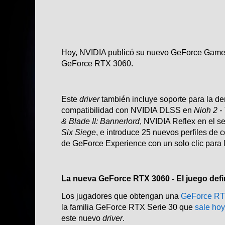
Hoy, NVIDIA publicó su nuevo GeForce Game
GeForce RTX 3060.
Este
driver
también incluye soporte para la d
compatibilidad con NVIDIA DLSS en
Nioh 2 -
& Blade II: Bannerlord
, NVIDIA Reflex en el s
Six Siege
, e introduce 25 nuevos perfiles de 
de GeForce Experience con un solo clic para l
La nueva GeForce RTX 3060 - El juego defi
Los jugadores que obtengan una
GeForce RT
la familia GeForce RTX Serie 30 que
sale ho
este nuevo
driver
.