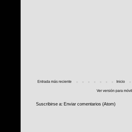
Entrada más reciente
Inicio
Ver versión para móvi
Suscribirse a:
Enviar comentarios (Atom)