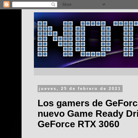
jueves, 25 de febrero de 2021
Los gamers de GeForc
nuevo Game Ready Driv
GeForce RTX 3060