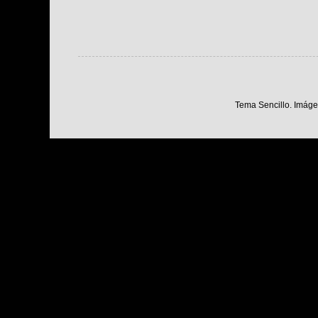
Tema Sencillo. Imáge