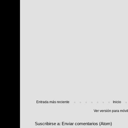
Entrada más reciente
Inicio
Ver versión para móvi
Suscribirse a:
Enviar comentarios (Atom)