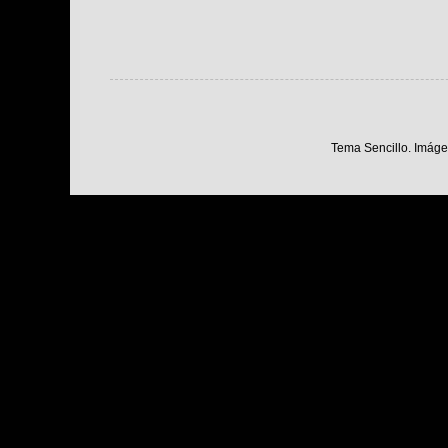
Tema Sencillo. Imáge