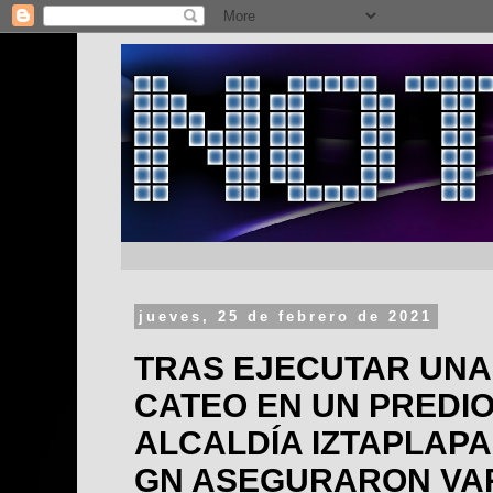
jueves, 25 de febrero de 2021
TRAS EJECUTAR UNA
CATEO EN UN PREDIO
ALCALDÍA IZTAPLAPA,
GN ASEGURARON VA