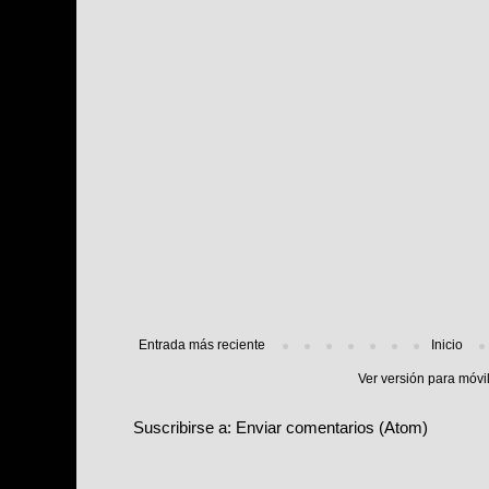
Entrada más reciente
Inicio
Ver versión para móvi
Suscribirse a:
Enviar comentarios (Atom)