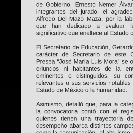
de Gobierno, Ernesto Nemer Álvar
integrantes del jurado, el agrade
Alfredo Del Mazo Maza, por la labo
que han dedicado a evaluar la
significativo que enaltece al Estado 
El Secretario de Educación, Gerard
carácter de Secretario de este C
Presea “José María Luis Mora” se o
oriundos ni habitantes de la en
eminentes o distinguidos, su cond
relevantes o sus servicios notables 
Estado de México o la humanidad.
Asimismo, detalló que, para la cat
la convocatoria contó con el regi
quienes tienen una trayectoria d
desempeño abarca distintos campos
como la comunicación, el altruismo, l