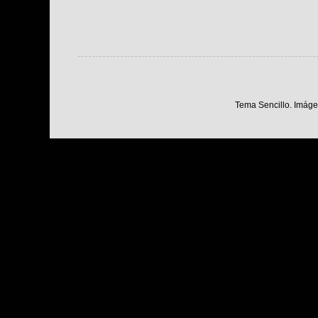
Tema Sencillo. Imáge