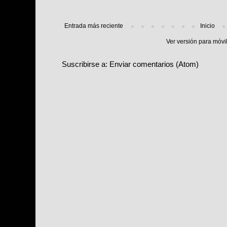
Entrada más reciente
Inicio
Ver versión para móvi
Suscribirse a:
Enviar comentarios (Atom)