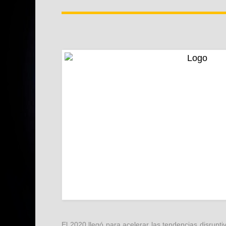
El 2020 llegó para acelerar las tendencias disrupt