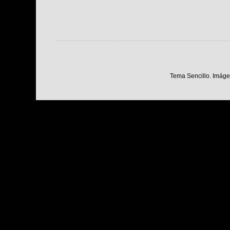
Tema Sencillo. Imáge