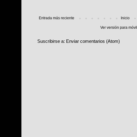
Entrada más reciente
Inicio
Ver versión para móvi
Suscribirse a:
Enviar comentarios (Atom)