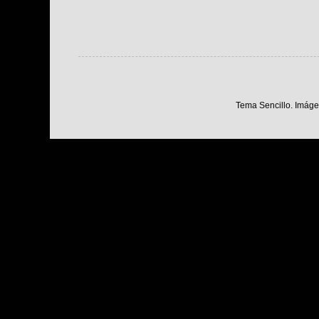
Tema Sencillo. Imáge