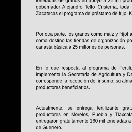
toneladas de granos en apoyo a 22 mil prod
gobernador Alejandro Tello Cristerna, toda
Zacatecas el programa de préstamo de frijol Ki
Por otra parte, los granos como maíz y frijo
como destino las tiendas de organización p
canasta básica a 25 millones de personas.
En lo que respecta al programa de Fertili
implementa la Secretaría de Agricultura y D
corresponde la recepción del insumo, su alma
productores beneficiarios.
Actualmente, se entrega fertilizante gr
productores en Morelos, Puebla y Tlaxcal
entregaron gratuitamente 160 mil toneladas a
de Guerrero.