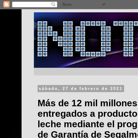
sábado, 27 de febrero de 2021
Más de 12 mil millone
entregados a producto
leche mediante el pro
de Garantía de Segalm