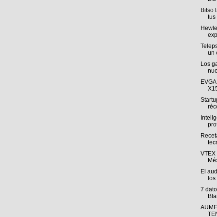
Bitso 
tus 
Hewlet
exp
Teleps
un 
Los g
nue
EVGA 
X15
Startu
réco
Intelig
pro
Receta
tec
VTEX 
Méx
El aud
los
7 dat
Bla
AUME
TE