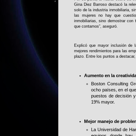
Gina Diez Barroso destacó la relev
solo de la industria inmobiliaria, 
las mujeres no hay que cuestion
inmobiliarias, sino demostrar con 
que contamos”, aseguró.
Explicó que mayor inclusión de l
mejores rendimientos para las empr
plazo. Entre los puntos a destacar, 
Aumento en la creativid
Boston Consulting Gr
ocho países, en el qu
puestos de decisión y
19% mayor.
Mejor manejo de proble
La Universidad de Har
equipos donde hay 