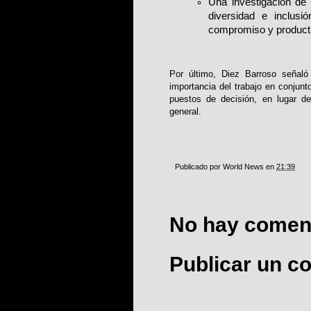
Una investigación de
diversidad e inclus
compromiso y producti
Por último, Diez Barroso señaló
importancia del trabajo en conjun
puestos de decisión, en lugar 
general.
Publicado por
World News
en
21:39
No hay coment
Publicar un c