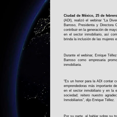
Ciudad de México, 25 de febrero
(ADI), realizó el webinar “La Dive
Barroso, Presidenta y Directora 
contribuir en la generación de mayo
en el sector inmobiliario, así co
brinda la inclusión de las mujeres 
Durante el webinar, Enrique Téllez
Barroso como empresaria promov
inmobiliaria.
“Es un honor para la ADI contar c
emprendedoras más importante de 
en el sector inmobiliario y en l
sociedad; reitero nuestro agrade
Inmobiliarios”, dijo Enrique Téllez.
Por su parte, al hablar sobre su 