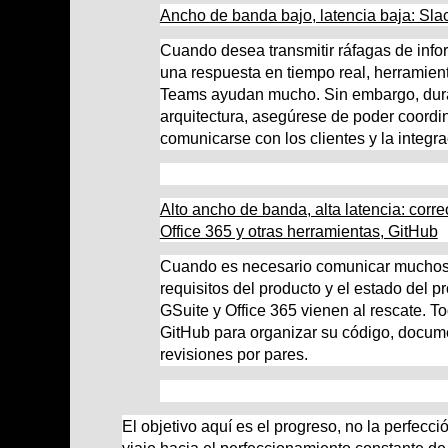
Ancho de banda bajo, latencia baja: Sla
Cuando desea transmitir ráfagas de inf
una respuesta en tiempo real, herramien
Teams ayudan mucho. Sin embargo, duran
arquitectura, asegúrese de poder coordin
comunicarse con los clientes y la integr
Alto ancho de banda, alta latencia: corre
Office 365 y otras herramientas, GitHub
Cuando es necesario comunicar muchos d
requisitos del producto y el estado del p
GSuite y Office 365 vienen al rescate. 
GitHub para organizar su código, docum
revisiones por pares.
El objetivo aquí es el progreso, no la perfecci
viaje hacia el perfeccionamiento constante de