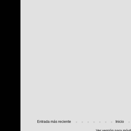
Entrada más reciente
Inicio
Ver versión para móvi