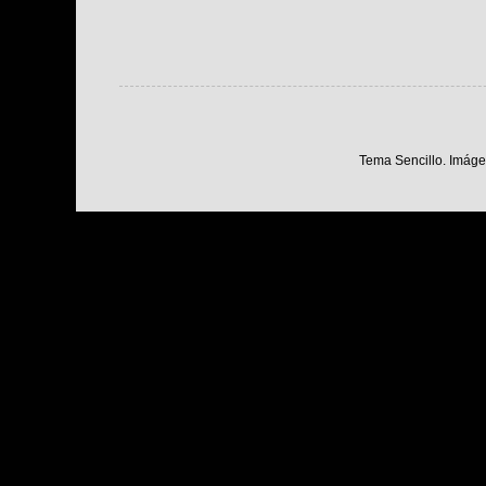
Tema Sencillo. Imáge