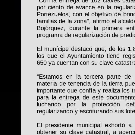
“Con la entrega de 102 claves cata
por ciento de avance en la regulari
Portezuelos, con el objetivo de brind
familias de la zona”, afirmó el alca
Bojórquez, durante la primera en
programa de regularización de predi
El munícipe destacó que, de los 1,
los que el Ayuntamiento tiene regi
650 ya cuentan con su clave catastra
“Estamos en la tercera parte de
materia de tenencia de la tierra pu
importante que confía y realiza los 
para la entrega de este documento.
luchando por la protección def
regularizando y escriturando sus lote
El presidente municipal exhortó a
obtener su clave catastral, a acerc