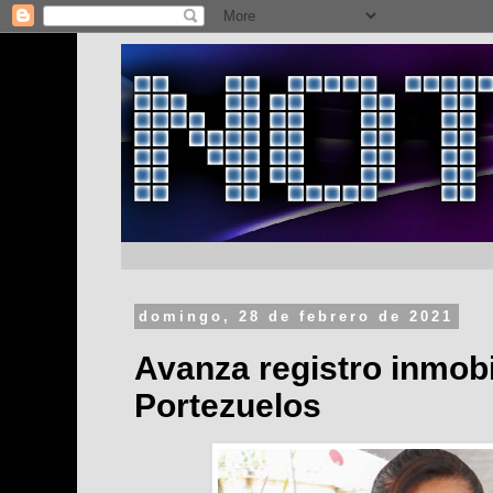
domingo, 28 de febrero de 2021
Avanza registro inmobi
Portezuelos