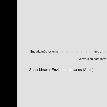
Entrada más reciente
Inicio
Ver versión para móvi
Suscribirse a:
Enviar comentarios (Atom)