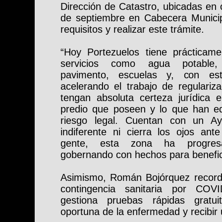
Dirección de Catastro, ubicadas en 
de septiembre en Cabecera Municipa
requisitos y realizar este trámite.
“Hoy Portezuelos tiene prácticame
servicios como agua potable, d
pavimento, escuelas y, con es
acelerando el trabajo de regulariz
tengan absoluta certeza jurídica 
predio que poseen y lo que han edi
riesgo legal. Cuentan con un A
indiferente ni cierra los ojos ant
gente, esta zona ha progres
gobernando con hechos para benefic
Asimismo, Román Bojórquez record
contingencia sanitaria por COVI
gestiona pruebas rápidas gratui
oportuna de la enfermedad y recibir 