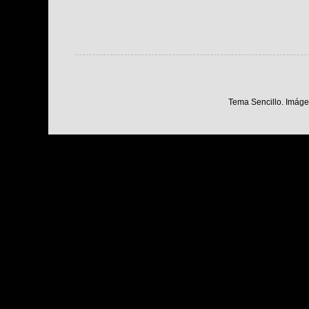
Tema Sencillo. Imáge