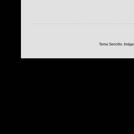
Tema Sencillo. Imáge