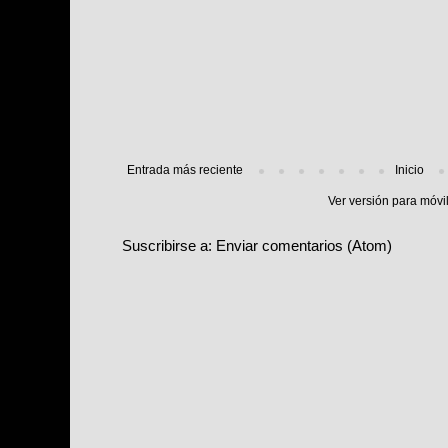
Entrada más reciente
Inicio
Ver versión para móvi
Suscribirse a:
Enviar comentarios (Atom)