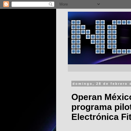
domingo, 28 de febrero 
Operan Méxic
programa pilot
Electrónica Fi