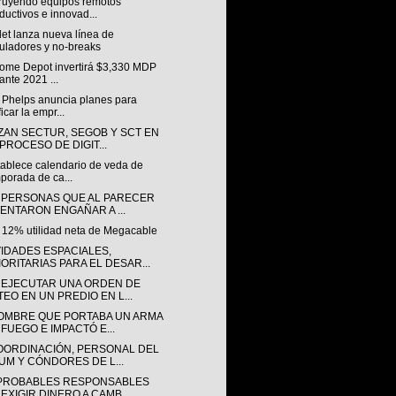
ruyendo equipos remotos
ductivos e innovad...
et lanza nueva línea de
uladores y no-breaks
ome Depot invertirá $3,330 MDP
ante 2021 ...
& Phelps anuncia planes para
ficar la empr...
ZAN SECTUR, SEGOB Y SCT EN
 PROCESO DE DIGIT...
tablece calendario de veda de
porada de ca...
 PERSONAS QUE AL PARECER
TENTARON ENGAÑAR A ...
 12% utilidad neta de Megacable
VIDADES ESPACIALES,
IORITARIAS PARA EL DESAR...
 EJECUTAR UNA ORDEN DE
TEO EN UN PREDIO EN L...
OMBRE QUE PORTABA UN ARMA
 FUEGO E IMPACTÓ E...
OORDINACIÓN, PERSONAL DEL
UM Y CÓNDORES DE L...
PROBABLES RESPONSABLES
 EXIGIR DINERO A CAMB...