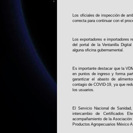
Los oficiales de inspección de am
correcta para continuar con el proc
Los exportadores e importadores re
del portal de la Ventanilla Digi
alguna oficina gubernamental.
Es importante destacar que la VDMC
en puntos de ingreso y forma par
garantizar el abasto de aliment
contagio de COVID-19, ya que reduc
los usuarios.
El Servicio Nacional de Sanidad, 
intercambio de Certificados E
acompañamiento de la Asociación 
Productos Agropecuarios México A.