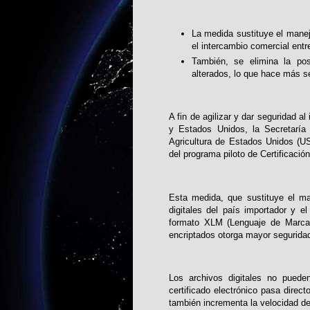
La medida sustituye el manej
el intercambio comercial ent
También, se elimina la posi
alterados, lo que hace más se
A fin de agilizar y dar seguridad a
y Estados Unidos, la Secretaría 
Agricultura de Estados Unidos (US
del programa piloto de Certificación
Esta medida, que sustituye el ma
digitales del país importador y el
formato XLM (Lenguaje de Marcas
encriptados otorga mayor segurida
Los archivos digitales no pueden
certificado electrónico pasa direc
también incrementa la velocidad de