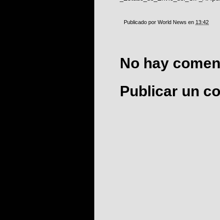
Publicado por
World News
en
13:42
No hay coment
Publicar un c