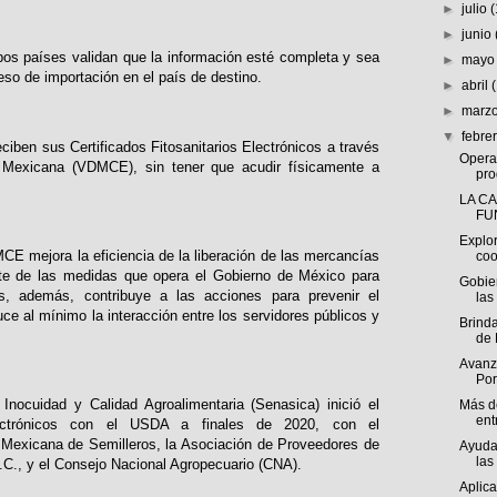
►
julio
►
junio
bos países validan que la información esté completa y sea
►
may
eso de importación en el país de destino.
►
abril
►
marz
▼
febre
ciben sus Certificados Fitosanitarios Electrónicos a través
Opera
tal Mexicana (VDMCE), sin tener que acudir físicamente a
pro
LA C
FU
Explo
E mejora la eficiencia de la liberación de las mercancías
coo
te de las medidas que opera el Gobierno de México para
Gobie
os, además, contribuye a las acciones para prevenir el
las
e al mínimo la interacción entre los servidores públicos y
Brind
de 
Avanza
Por
Inocuidad y Calidad Agroalimentaria (Senasica) inició el
Más d
ent
lectrónicos con el USDA a finales de 2020, con el
Mexicana de Semilleros, la Asociación de Proveedores de
Ayuda
las
C., y el Consejo Nacional Agropecuario (CNA).
Aplic