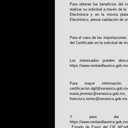
Para obtener los beneficios del i
realizar su solicitud a través de la
Electrónica y en la misma platafo
Electrónico, previa validación de un
Para el caso de las importaciones h
del Certificado en la solicitud de i
Los interesados pueden desca
https://www.ventanillaunica.gob.
Para mayor información,
certificacion.dgif@senasica.gob.m
maria.jimenez@senasica.gob.mx
francisco.torres@senasica.gob.mx
Y para dar se
https://www.ventanillaunica.go
_Estado_de_Envio_del_CIF_AP.pd