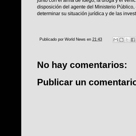
junto con el arma de fuego, la droga y el vehí
disposición del agente del Ministerio Público
determinar su situación jurídica y de las inves
Publicado por
World News
en
21:43
No hay comentarios:
Publicar un comentari