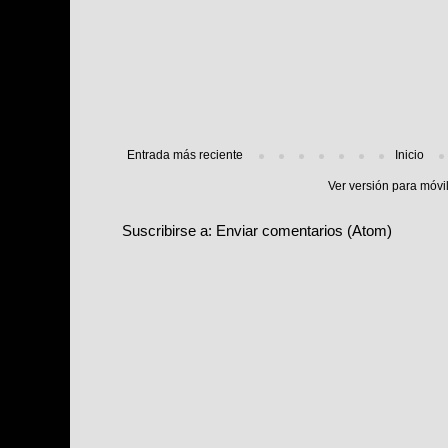
Entrada más reciente
Inicio
Ver versión para móvi
Suscribirse a:
Enviar comentarios (Atom)