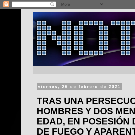
viernes, 26 de febrero de 2021
TRAS UNA PERSECUC
HOMBRES Y DOS ME
EDAD, EN POSESIÓN 
DE FUEGO Y APAREN