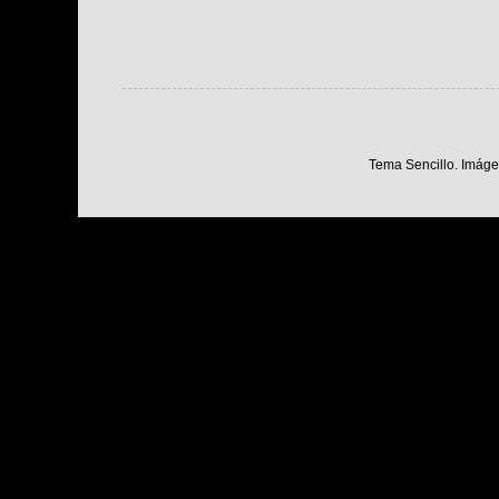
Tema Sencillo. Imáge