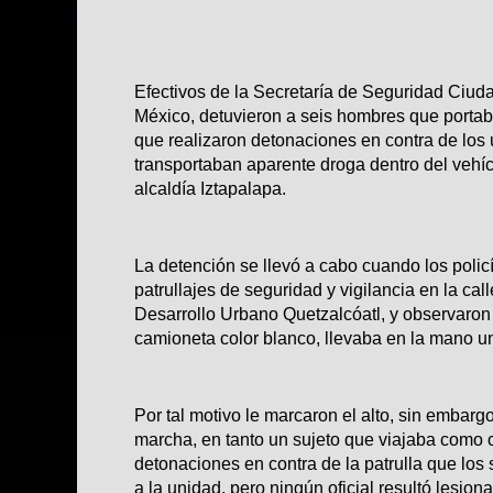
Efectivos de la Secretaría de Seguridad Ciu
México, detuvieron a seis hombres que porta
que realizaron detonaciones en contra de los
transportaban aparente droga dentro del vehíc
alcaldía Iztapalapa.
La detención se llevó a cabo cuando los poli
patrullajes de seguridad y vigilancia en la calle
Desarrollo Urbano Quetzalcóatl, y observaron
camioneta color blanco, llevaba en la mano u
Por tal motivo le marcaron el alto, sin embarg
marcha, en tanto un sujeto que viajaba como c
detonaciones en contra de la patrulla que los
a la unidad, pero ningún oficial resultó lesion