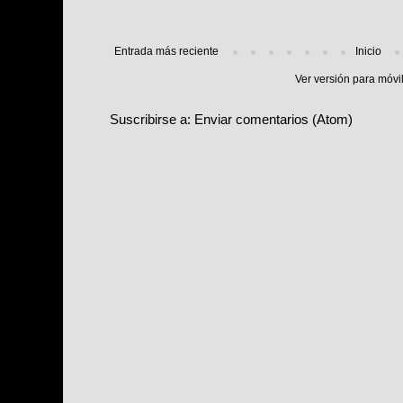
Entrada más reciente
Inicio
Ver versión para móvi
Suscribirse a:
Enviar comentarios (Atom)