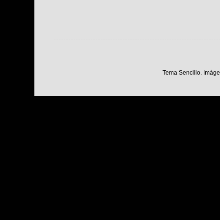
Tema Sencillo. Imáge