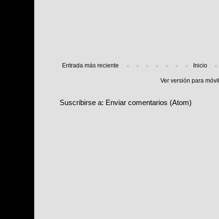
Entrada más reciente
Inicio
Ver versión para móvi
Suscribirse a:
Enviar comentarios (Atom)