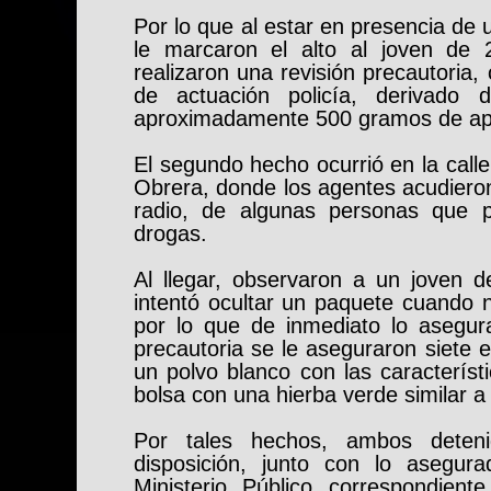
Por lo que al estar en presencia de u
le marcaron el alto al joven de
realizaron una revisión precautoria
de actuación policía, derivado 
aproximadamente 500 gramos de ap
El segundo hecho ocurrió en la call
Obrera, donde los agentes acudieron
radio, de algunas personas que 
drogas.
Al llegar, observaron a un joven
intentó ocultar un paquete cuando no
por lo que de inmediato lo asegura
precautoria se le aseguraron siete 
un polvo blanco con las característ
bolsa con una hierba verde similar 
Por tales hechos, ambos deten
disposición, junto con lo asegur
Ministerio Público correspondient