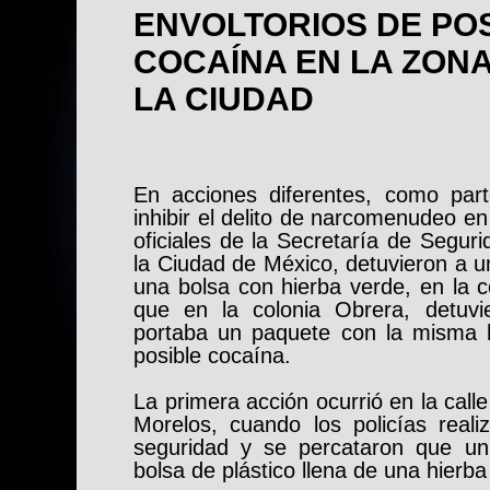
ENVOLTORIOS DE PO
COCAÍNA EN LA ZON
LA CIUDAD
En acciones diferentes, como par
inhibir el delito de narcomenudeo e
oficiales de la Secretaría de Segu
la Ciudad de México, detuvieron a u
una bolsa con hierba verde, en la c
que en la colonia Obrera, detuv
portaba un paquete con la misma h
posible cocaína.
La primera acción ocurrió en la call
Morelos, cuando los policías reali
seguridad y se percataron que un
bolsa de plástico llena de una hierba