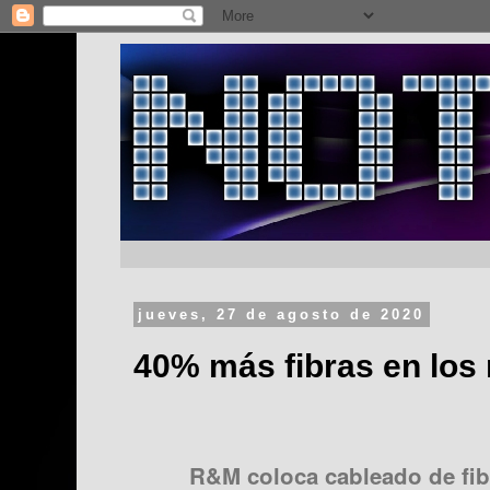
jueves, 27 de agosto de 2020
40% más fibras en los
R&M coloca cableado de fibr