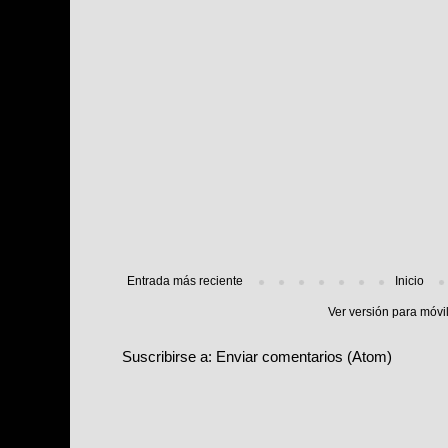
Entrada más reciente
Inicio
Ver versión para móvi
Suscribirse a:
Enviar comentarios (Atom)