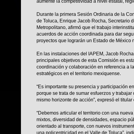
aumente la competitividad a nivel estatal, regi
Durante la primera Sesión Ordinaria de la Com
de Toluca, Enrique Jacob Rocha, Secretario d
Metropolitano, afirmó que el trabajo interinsti
acuerdos de acción coordinada para dar segu
proyectos que lograrán un Estado de México 
En las instalaciones del IAPEM, Jacob Rocha
principales objetivos de esta Comisión es est
coordinación y colaboración en referencia a l
estratégicos en el territorio mexiquense.
“Es importante su presencia y participación e
porque se trata de sumar esfuerzos y trabajar
mismo horizonte de acción”, expresó el titula
“Debemos articular el territorio con una nuev
mixtos, diversidad de densidades, espacio públ
orientado al transporte, con nuevos instrumen
una policentricidad en el Valle de Toluca”, ind