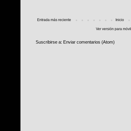
Entrada más reciente
Inicio
Ver versión para móvi
Suscribirse a:
Enviar comentarios (Atom)