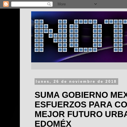
lunes, 26 de noviembre de 2018
SUMA GOBIERNO ME
ESFUERZOS PARA CO
MEJOR FUTURO URB
EDOMÉX