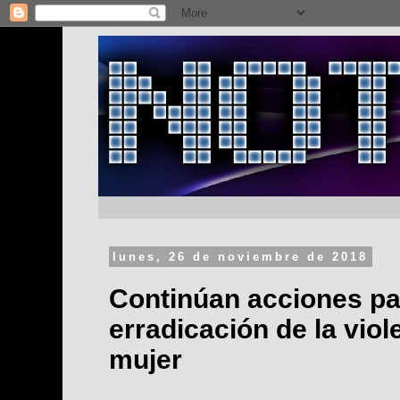
lunes, 26 de noviembre de 2018
Continúan acciones pa
erradicación de la viol
mujer