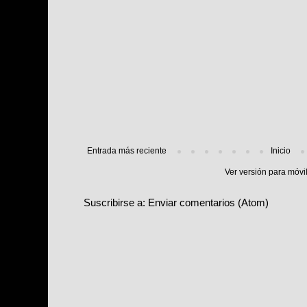
Entrada más reciente
Inicio
Ver versión para móvi
Suscribirse a:
Enviar comentarios (Atom)