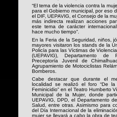
“El tema de la violencia contra la mu
para el Gobierno municipal, por eso d
el DIF, UEPAVIG, el Consejo de la muj
más indirecta realizan acciones p
este tema de carácter internacion
hace mucho tiempo”.
En la Feria de la Seguridad, niños, j
mayores visitaron los stands de la U
Policía para las Víctimas de Violencia
(UEPAVIG), Departamento de Pr
Preceptoría Juvenil de Chimalhua
Agrupamiento de Motociclistas Relám
Bomberos.
Cabe destacar que durante el m
localidad se realizó el foro “De l
Feminicidio” en el Teatro Humberto Vi
Municipal de la Mujer, donde parti
UEPAVIG, DPD, el Departamento de 
Salud, entre otras. Asimismo para c
del Día Internacional de la eliminació
mujer se llevará a cabo la obra de te