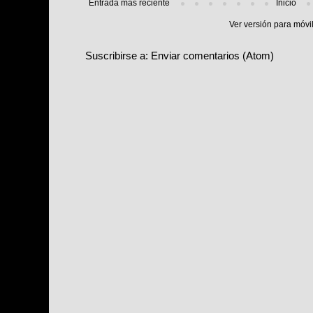
Entrada más reciente
Inicio
Ver versión para móvi
Suscribirse a:
Enviar comentarios (Atom)