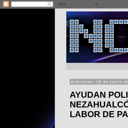
miércoles, 26 de junio d
AYUDAN POLI
NEZAHUALCÓ
LABOR DE P