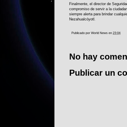
Finalmente, el director de Seguri
compromiso de servir a la ciudadaní
siempre alerta para brindar cualqu
Nezahualcóyotl.
Publicado por
World News
en
23:04
No hay coment
Publicar un c