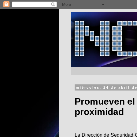
miércoles, 24 de abril d
Promueven el 
proximidad
La Dirección de Seguridad 