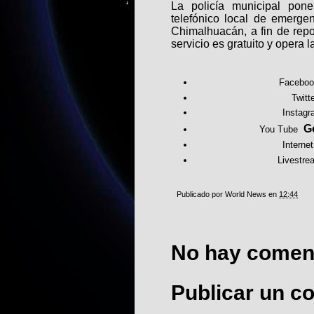
La policía municipal pon
telefónico local de emerge
Chimalhuacán, a fin de repor
servicio es gratuito y opera l
Facebo
Twit
Instag
G
You Tube
Intern
Livestr
Publicado por
World News
en
12:44
No hay coment
Publicar un c