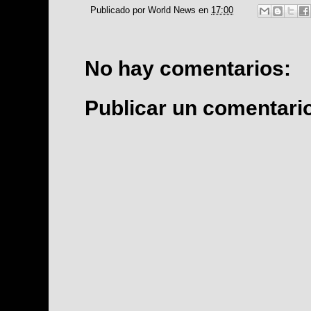
Publicado por
World News
en
17:00
No hay comentarios:
Publicar un comentari