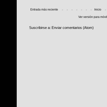
Entrada más reciente
Inicio
Ver versión para móvi
Suscribirse a:
Enviar comentarios (Atom)