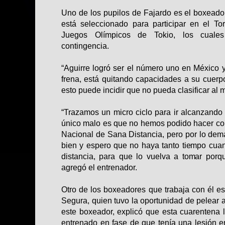
Uno de los pupilos de Fajardo es el boxeador
está seleccionado para participar en el T
Juegos Olímpicos de Tokio, los cuales
contingencia.
“Aguirre logró ser el número uno en México y 
frena, está quitando capacidades a su cuerpo
esto puede incidir que no pueda clasificar al 
“Trazamos un micro ciclo para ir alcanzand
único malo es que no hemos podido hacer com
Nacional de Sana Distancia, pero por lo dem
bien y espero que no haya tanto tiempo cua
distancia, para que lo vuelva a tomar porq
agregó el entrenador.
Otro de los boxeadores que trabaja con él 
Segura, quien tuvo la oportunidad de pelear 
este boxeador, explicó que esta cuarentena l
entrenado en fase de que tenía una lesión en 