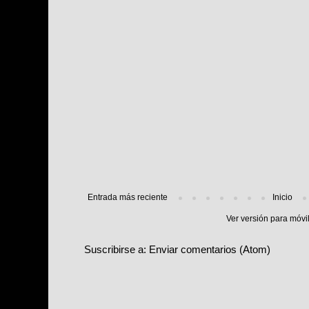
Entrada más reciente
Inicio
Ver versión para móvi
Suscribirse a:
Enviar comentarios (Atom)