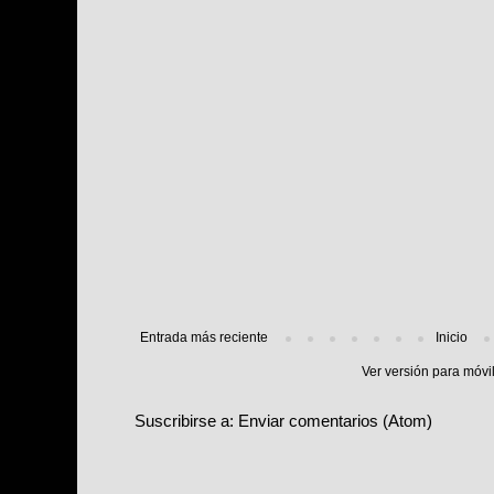
Entrada más reciente
Inicio
Ver versión para móvi
Suscribirse a:
Enviar comentarios (Atom)