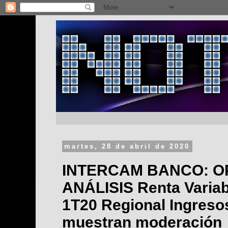
martes, 28 de abril de 2020
INTERCAM BANCO: O
ANÁLISIS Renta Variab
1T20 Regional Ingresos
muestran moderación