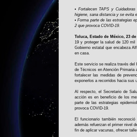
• Fortalecen TAPS y Cuidadoras 
higiene, sana distancia y se evita
• Forma parte de las estrategias e
2 que provoca COVID-19.
Toluca, Estado de México, 23 de 
19 y proteger la salud de 120 mil
Gobierno estatal que encabeza Al
en casa.
Este servicio se realiza través de
de Técnicos en Atención Primaria a
fortalecer las medidas de prevenc
exponerlos a recorridos hacia sus 
Al respecto, el Secretario de Sal
acción es en beneficio de los m
parte de las estrategias epidemi
provoca COVID-19.
El funcionario también reconoci
además refuerzan el primer nivel de
fin de aplicar vacunas, ofrecer tal