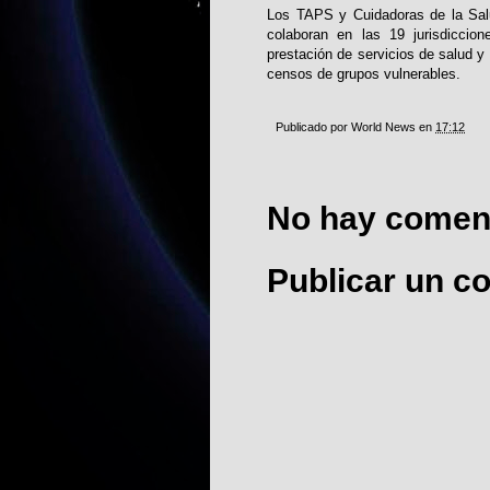
Los TAPS y Cuidadoras de la Salu
colaboran en las 19 jurisdiccion
prestación de servicios de salud y
censos de grupos vulnerables.
Publicado por
World News
en
17:12
No hay coment
Publicar un c