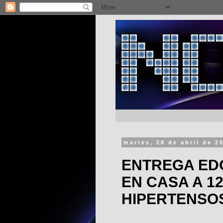
martes, 28 de abril de 2
ENTREGA ED
EN CASA A 12
HIPERTENSO