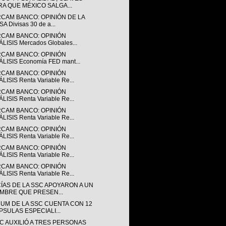
RA QUE MÉXICO SALGA...
RCAM BANCO: OPINIÓN DE LA
A Divisas 30 de a...
RCAM BANCO: OPINIÓN
LISIS Mercados Globales...
RCAM BANCO: OPINIÓN
LISIS Economía FED mant...
RCAM BANCO: OPINIÓN
LISIS Renta Variable Re...
RCAM BANCO: OPINIÓN
LISIS Renta Variable Re...
RCAM BANCO: OPINIÓN
LISIS Renta Variable Re...
RCAM BANCO: OPINIÓN
LISIS Renta Variable Re...
RCAM BANCO: OPINIÓN
LISIS Renta Variable Re...
RCAM BANCO: OPINIÓN
LISIS Renta Variable Re...
CÍAS DE LA SSC APOYARON A UN
MBRE QUE PRESEN...
RUM DE LA SSC CUENTA CON 12
PSULAS ESPECIALI...
SC AUXILIÓ A TRES PERSONAS