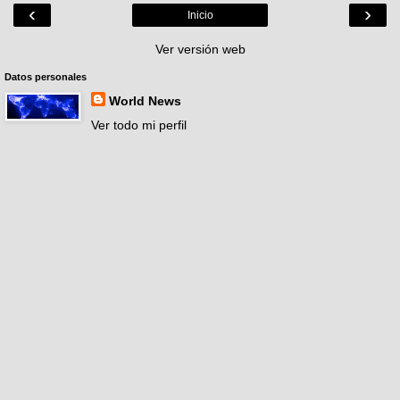
‹
›
Inicio
Ver versión web
Datos personales
World News
Ver todo mi perfil