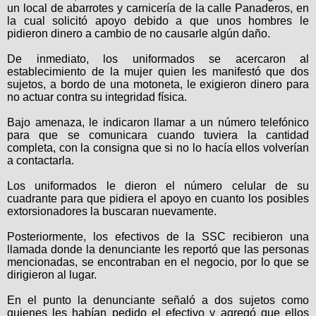
un local de abarrotes y carnicería de la calle Panaderos, en
la cual solicitó apoyo debido a que unos hombres le
pidieron dinero a cambio de no causarle algún daño.
De inmediato, los uniformados se acercaron al
establecimiento de la mujer quien les manifestó que dos
sujetos, a bordo de una motoneta, le exigieron dinero para
no actuar contra su integridad física.
Bajo amenaza, le indicaron llamar a un número telefónico
para que se comunicara cuando tuviera la cantidad
completa, con la consigna que si no lo hacía ellos volverían
a contactarla.
Los uniformados le dieron el número celular de su
cuadrante para que pidiera el apoyo en cuanto los posibles
extorsionadores la buscaran nuevamente.
Posteriormente, los efectivos de la SSC recibieron una
llamada donde la denunciante les reportó que las personas
mencionadas, se encontraban en el negocio, por lo que se
dirigieron al lugar.
En el punto la denunciante señaló a dos sujetos como
quienes les habían pedido el efectivo y agregó que ellos