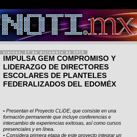
viernes, 27 de diciembre de 2019
IMPULSA GEM COMPROMISO Y
LIDERAZGO DE DIRECTORES
ESCOLARES DE PLANTELES
FEDERALIZADOS DEL EDOMÉX
• Presentan el Proyecto CLiDE, que consiste en una
formación permanente que incluye conferencias e
intercambio de experiencias exitosas, así como cursos
presenciales y en línea.
• Considera primera etapa de este proyecto integrar un