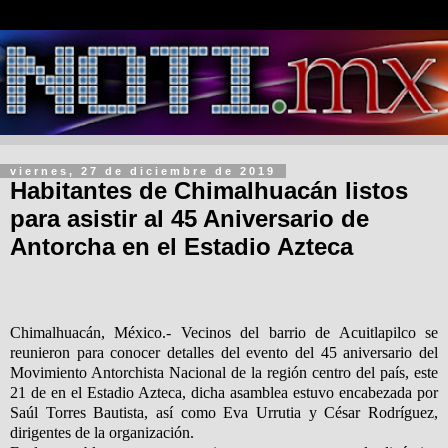
viernes, 27 de diciembre de 2019
Habitantes de Chimalhuacán listos
para asistir al 45 Aniversario de
Antorcha en el Estadio Azteca
Chimalhuacán, México.- Vecinos del barrio de Acuitlapilco se
reunieron para conocer detalles del evento del 45 aniversario del
Movimiento Antorchista Nacional de la región centro del país, este
21 de en el Estadio Azteca, dicha asamblea estuvo encabezada por
Saúl Torres Bautista, así como Eva Urrutia y César Rodríguez,
dirigentes de la organización.