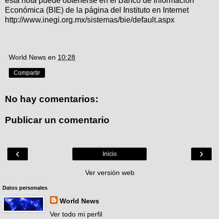
esta nota puede obtenerse en el Banco de Información
Económica (BIE) de la página del Instituto en Internet
http://www.inegi.org.mx/sistemas/bie/default.aspx
World News
en
10:28
Compartir
No hay comentarios:
Publicar un comentario
‹
›
Inicio
Ver versión web
Datos personales
World News
Ver todo mi perfil