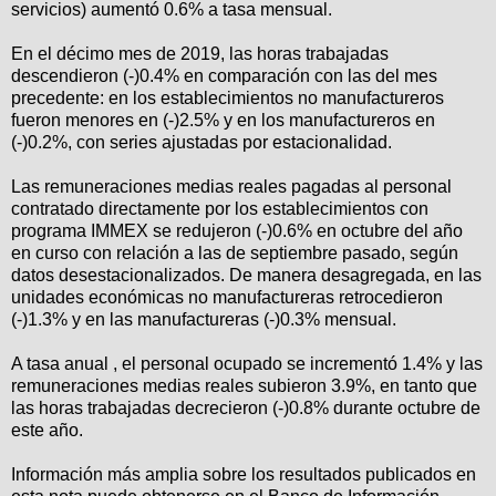
servicios) aumentó 0.6% a tasa mensual.
En el décimo mes de 2019, las horas trabajadas
descendieron (-)0.4% en comparación con las del mes
precedente: en los establecimientos no manufactureros
fueron menores en (-)2.5% y en los manufactureros en
(-)0.2%, con series ajustadas por estacionalidad.
Las remuneraciones medias reales pagadas al personal
contratado directamente por los establecimientos con
programa IMMEX se redujeron (-)0.6% en octubre del año
en curso con relación a las de septiembre pasado, según
datos desestacionalizados. De manera desagregada, en las
unidades económicas no manufactureras retrocedieron
(-)1.3% y en las manufactureras (-)0.3% mensual.
A tasa anual , el personal ocupado se incrementó 1.4% y las
remuneraciones medias reales subieron 3.9%, en tanto que
las horas trabajadas decrecieron (-)0.8% durante octubre de
este año.
Información más amplia sobre los resultados publicados en