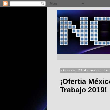
viernes, 29 de marzo de
¡Ofertia Méxi
Trabajo 2019!