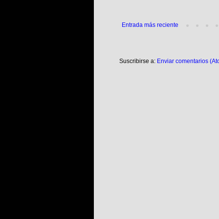
Entrada más reciente
Suscribirse a:
Enviar comentarios (At