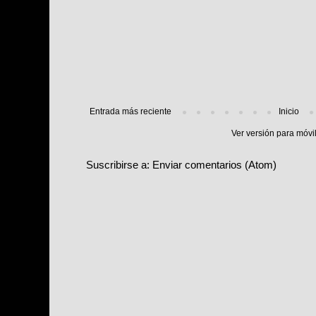
Entrada más reciente
Inicio
Ver versión para móvi
Suscribirse a:
Enviar comentarios (Atom)