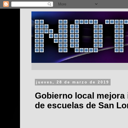
jueves, 28 de marzo de 2019
Gobierno local mejora 
de escuelas de San Lo