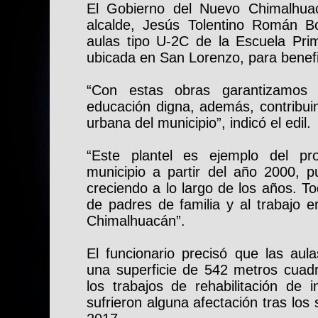
El Gobierno del Nuevo Chimalhua
alcalde, Jesús Tolentino Román B
aulas tipo U-2C de la Escuela Pri
ubicada en San Lorenzo, para benef
“Con estas obras garantizamos
educación digna, además, contribui
urbana del municipio”, indicó el edil.
“Este plantel es ejemplo del pr
municipio a partir del año 2000, 
creciendo a lo largo de los años. T
de padres de familia y al trabajo 
Chimalhuacán”.
El funcionario precisó que las aul
una superficie de 542 metros cuad
los trabajos de rehabilitación de 
sufrieron alguna afectación tras lo