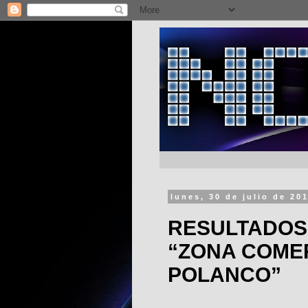
lunes, 30 de julio de 20
RESULTADOS
“ZONA COME
POLANCO”