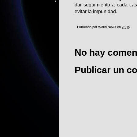
dar seguimiento a cada caso
evitar la impunidad.
Publicado por
World News
en
23:15
No hay coment
Publicar un c