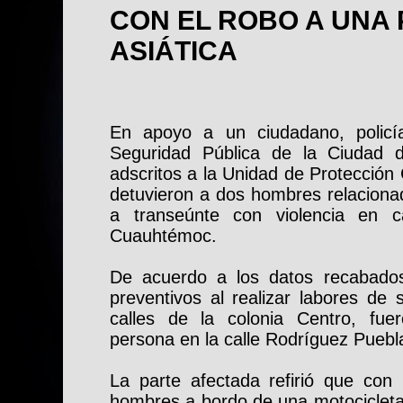
CON EL ROBO A UNA
ASIÁTICA
En apoyo a un ciudadano, policí
Seguridad Pública de la Ciudad
adscritos a la Unidad de Protecció
detuvieron a dos hombres relacionad
a transeúnte con violencia en c
Cuauhtémoc.
De acuerdo a los datos recabados 
preventivos al realizar labores de 
calles de la colonia Centro, fue
persona en la calle Rodríguez Puebl
La parte afectada refirió que co
hombres a bordo de una motocicleta