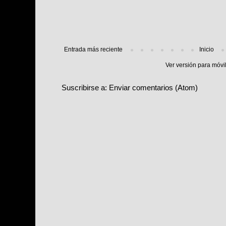
Entrada más reciente
Inicio
Ver versión para móvi
Suscribirse a:
Enviar comentarios (Atom)