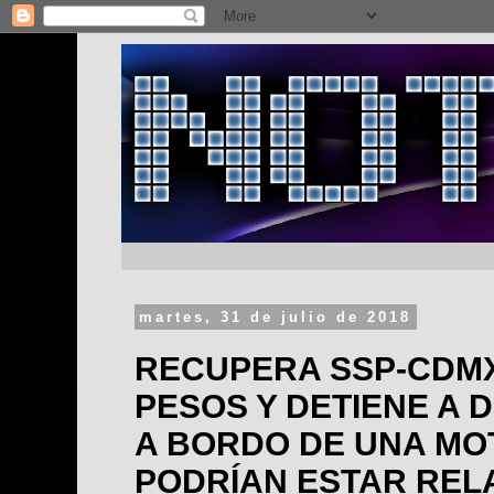
martes, 31 de julio de 2018
RECUPERA SSP-CDMX
PESOS Y DETIENE A
A BORDO DE UNA MO
PODRÍAN ESTAR RE