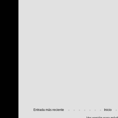
Entrada más reciente
Inicio
Ver versión para móvi