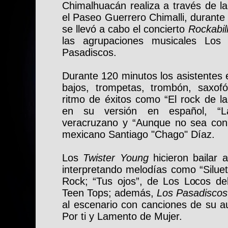
Chimalhuacán realiza a través de la
el Paseo Guerrero Chimalli, durante
se llevó a cabo el concierto
Rockabill
las agrupaciones musicales Los
Pasadiscos.
Durante 120 minutos los asistentes 
bajos, trompetas, trombón, saxofó
ritmo de éxitos como “El rock de la
en su versión en español, “L
veracruzano y “Aunque no sea conmi
mexicano Santiago "Chago" Díaz.
Los
Twister Young
hicieron bailar 
interpretando melodías como “Silue
Rock; “Tus ojos”, de Los Locos del
Teen Tops; además,
Los Pasadiscos
al escenario con canciones de su 
Por ti y Lamento de Mujer.