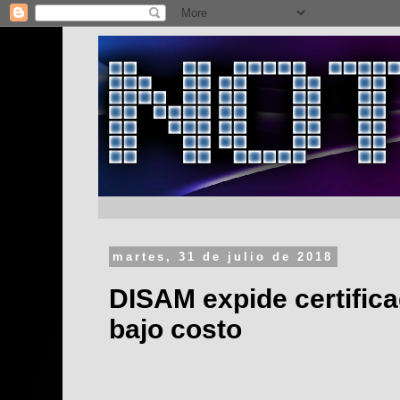
martes, 31 de julio de 2018
DISAM expide certific
bajo costo