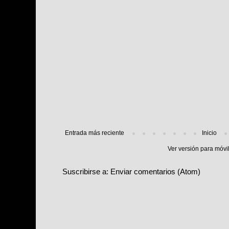
Entrada más reciente
Inicio
Ver versión para móvi
Suscribirse a:
Enviar comentarios (Atom)