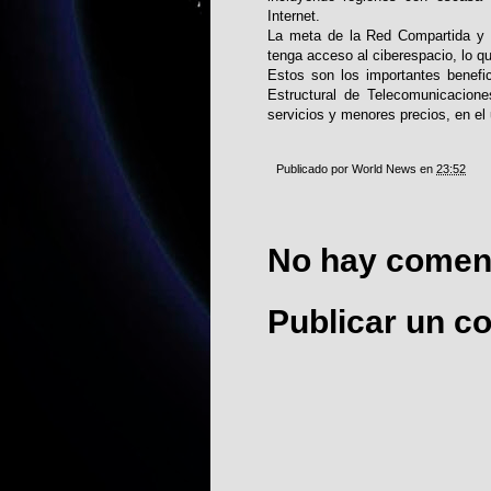
Internet.
La meta de la Red Compartida y l
tenga acceso al ciberespacio, lo q
Estos son los importantes benefi
Estructural de Telecomunicacion
servicios y menores precios, en el 
Publicado por
World News
en
23:52
No hay coment
Publicar un c