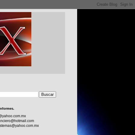
informes.
c@yahoo.com.mx
nciero@hotmail.com
sistemas@yahoo.com.mx