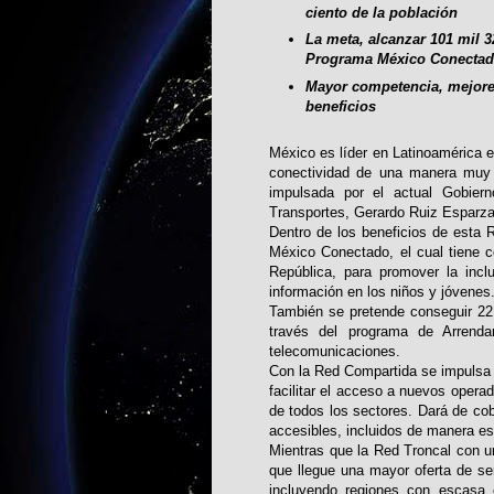
ciento de la población
La meta, alcanzar 101 mil 3
Programa México Conecta
Mayor competencia, mejores
beneficios
México es líder en Latinoamérica 
conectividad de una manera muy 
impulsada por el actual Gobiern
Transportes, Gerardo Ruiz Esparza
Dentro de los beneficios de esta
México Conectado, el cual tiene c
República, para promover la incl
información en los niños y jóvenes
También se pretende conseguir 22 
través del programa de Arrend
telecomunicaciones.
Con la Red Compartida se impulsa la
facilitar el acceso a nuevos operad
de todos los sectores. Dará de cob
accesibles, incluidos de manera e
Mientras que la Red Troncal con un
que llegue una mayor oferta de ser
incluyendo regiones con escasa 