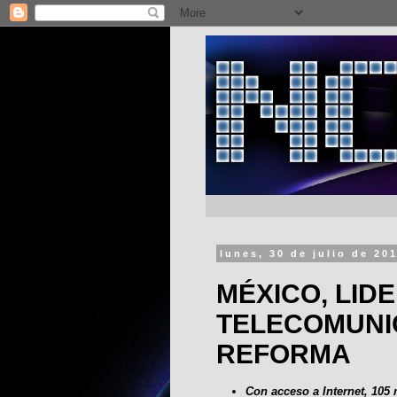
lunes, 30 de julio de 20
MÉXICO, LID
TELECOMUNI
REFORMA
Con acceso a Internet, 105