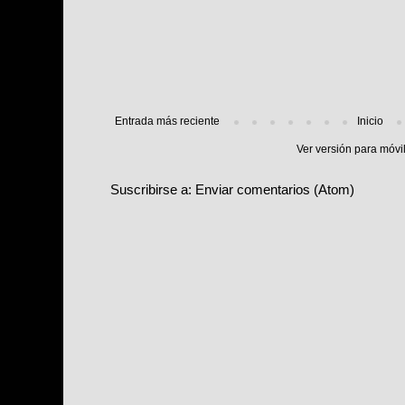
Entrada más reciente
Inicio
Ver versión para móvi
Suscribirse a:
Enviar comentarios (Atom)