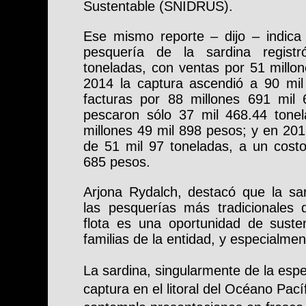
Sustentable (SNIDRUS).
Ese mismo reporte – dijo – indica
pesquería de la sardina regist
toneladas, con ventas por 51 millon
2014 la captura ascendió a 90 mil
facturas por 88 millones 691 mil
pescaron sólo 37 mil 468.44 tone
millones 49 mil 898 pesos; y en 20
de 51 mil 97 toneladas, a un costo
685 pesos.
Arjona Rydalch, destacó que la sa
las pesquerías más tradicionales d
flota es una oportunidad de sust
familias de la entidad, y especialm
La sardina, singularmente de la espe
captura en el litoral del Océano Pací