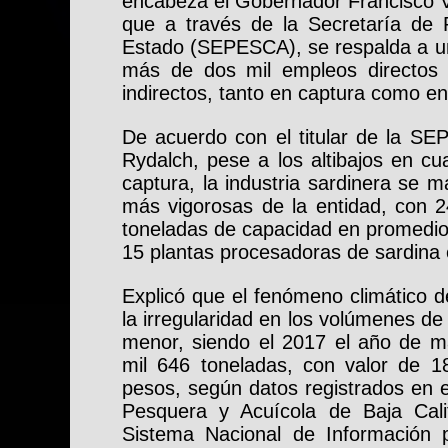
encabeza el Gobernador Francisco V
que a través de la Secretaría de 
Estado (SEPESCA), se respalda a un
más de dos mil empleos directos 
indirectos, tanto en captura como 
De acuerdo con el titular de la S
Rydalch, pese a los altibajos en c
captura, la industria sardinera se 
más vigorosas de la entidad, con 2
toneladas de capacidad en promedi
15 plantas procesadoras de sardina 
Explicó que el fenómeno climático d
la irregularidad en los volúmenes de
menor, siendo el 2017 el año de m
mil 646 toneladas, con valor de 1
pesos, según datos registrados en 
Pesquera y Acuícola de Baja Calif
Sistema Nacional de Información p