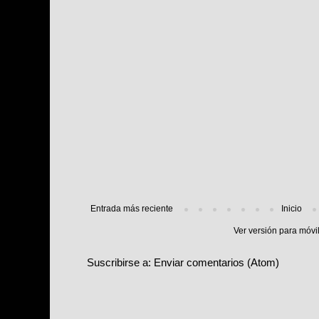
Entrada más reciente
Inicio
Ver versión para móvi
Suscribirse a:
Enviar comentarios (Atom)