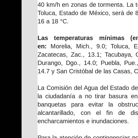
40 km/h en zonas de tormenta. La 
Toluca, Estado de México, será de 
16 a 18 °C.
Las temperaturas mínimas (en
en:
Morelia, Mich., 9.0; Toluca, 
Zacatecas, Zac., 13.1; Tacubaya, 
Durango, Dgo., 14.0; Puebla, Pue.,
14.7 y San Cristóbal de las Casas, C
La Comisión del Agua del Estado d
la ciudadanía a no tirar basura en
banquetas para evitar la obstru
alcantarillado, con el fin de di
encharcamientos e inundaciones.
Para la atención de contingencias por