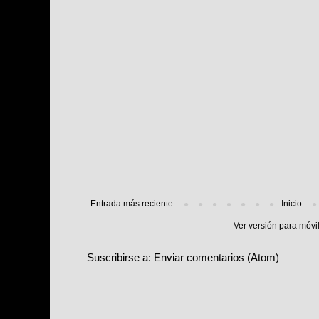
Entrada más reciente
Inicio
Ver versión para móvi
Suscribirse a:
Enviar comentarios (Atom)