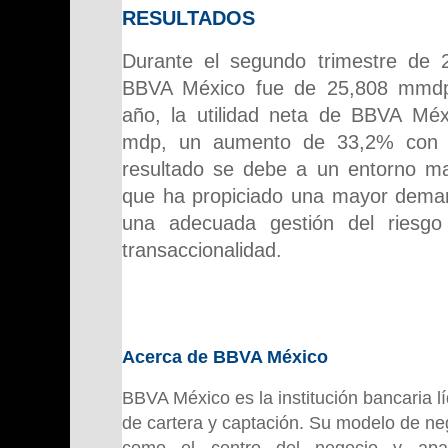
RESULTADOS
Durante el segundo trimestre de 2
BBVA México fue de 25,808 mmdp.
año, la utilidad neta de BBVA Mé
mdp, un aumento de 33,2% con r
resultado se debe a un entorno m
que ha propiciado una mayor demand
una adecuada gestión del riesgo
transaccionalidad.
Acerca de BBVA México
BBVA México es la institución bancaria l
de cartera y captación. Su modelo de neg
como el centro del negocio y apa