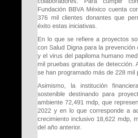
colaboradores. Para cumplir c
Fundación BBVA México cuenta con
376 mil clientes donantes que per
éxito estas iniciativas.
En lo que se refiere a proyectos so
con Salud Digna para la prevención 
y el virus del papiloma humano med
mil pruebas gratuitas de detección. A
se han programado más de 228 mil p
Asimismo, la institución financier
sostenible destinando para proye
ambiente 72,491 mdp, que represe
2022 y en lo que corresponde a a
crecimiento inclusivo 18,622 mdp, 
del año anterior.