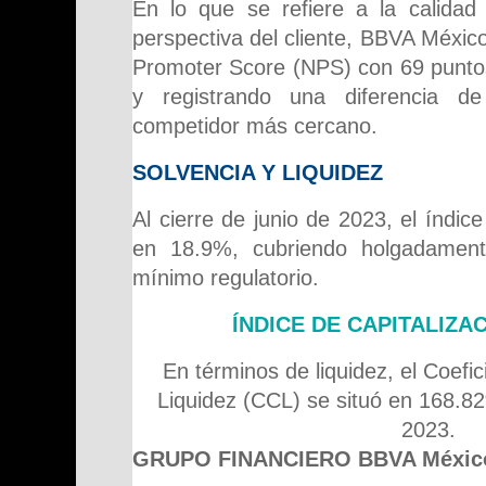
En lo que se refiere a la calidad 
perspectiva del cliente, BBVA Méxic
Promoter Score (NPS) con 69 puntos
y registrando una diferencia d
competidor más cercano.
SOLVENCIA Y LIQUIDEZ
Al cierre de junio de 2023, el índice
en 18.9%, cubriendo holgadament
mínimo regulatorio.
ÍNDICE DE CAPITALIZA
En términos de liquidez, el Coefi
Liquidez (CCL) se situó en 168.82
2023.
GRUPO FINANCIERO BBVA Méxic