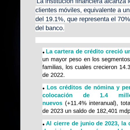
La institución financiera alcanza 
clientes móviles, equivalente a un
del 19.1%, que representa el 70% 
del banco.
La cartera de crédito creció u
●
un mayor peso en los segmentos
familias, los cuales crecieron 1
de 2022.
Los créditos de nómina y per
●
colocación de 1.4 mill
nuevos
(+11.4% interanual), tota
de 2023 un saldo de 182,401 mdp
Al cierre de junio de 2023, la
●