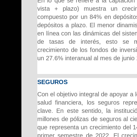
En lo que se refiere a la captación
vista + plazo) muestra un creci
compuesto por un 84% en depósitos
depósitos a plazo. El menor dinami
en línea con las dinámicas del siste
de tasas de interés, esto se ma
crecimiento de los fondos de inver
un 27.6% interanual al mes de junio
SEGUROS
Con el objetivo integral de apoyar a 
salud financiera, los seguros repr
clave. En este sentido, la instituci
millones de pólizas de seguros al cie
que representa un crecimiento del 
primer semestre de 2022. El crecim