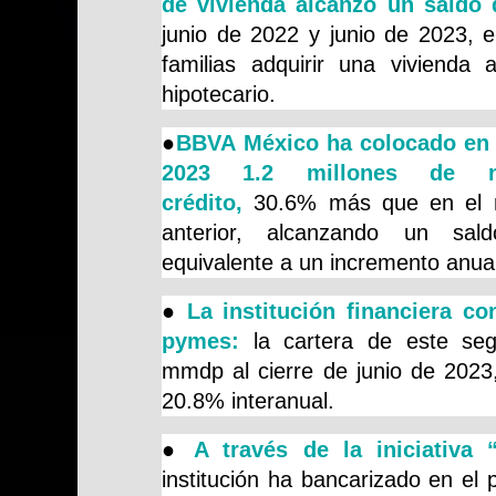
de vivienda alcanzó un saldo
junio de 2022 y junio de 2023, el
familias adquirir una vivienda
hipotecario.
●
BBVA México ha colocado en 
2023 1.2 millones de n
crédito,
30.6% más que en el m
anterior, alcanzando un sa
equivalente a un incremento anua
●
La institución financiera c
pymes:
la cartera de este se
mmdp al cierre de junio de 2023
20.8% interanual.
●
A través de la iniciativa
institución ha bancarizado en el