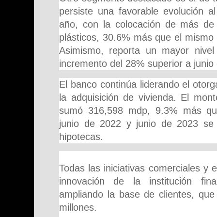
persiste una favorable evolución al
año, con la colocación de más de
plásticos, 30.6% más que el mismo p
Asimismo, reporta un mayor nivel
incremento del 28% superior a junio
El banco continúa liderando el otor
la adquisición de vivienda. El mont
sumó 316,598 mdp, 9.3% más que 
junio de 2022 y junio de 2023 se
hipotecas.
Todas las iniciativas comerciales y e
innovación de la institución fin
ampliando la base de clientes, que
millones.