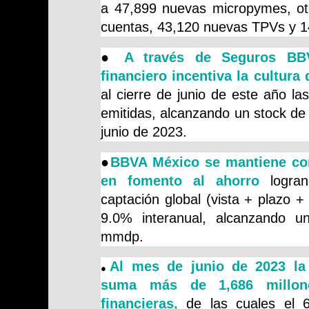
a 47,899 nuevas micropymes, o
cuentas, 43,120 nuevas TPVs y 1
●
A través de Seguros BB
financiero incentiva la cultura 
al cierre de junio de este año la
emitidas, alcanzando un stock de 
junio de 2023.
●
BBVA México se mantiene como
en fomento al ahorro
logran
captación global (vista + plazo +
9.0% interanual, alcanzando u
mmdp.
Al mes de junio de 2023 la i
●
suma más de 1,686 millone
financieras,
de las cuales el 