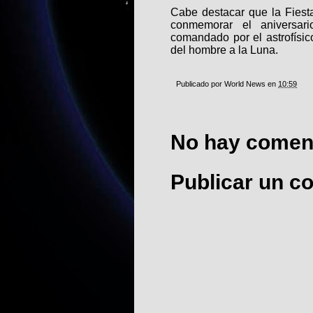
Cabe destacar que la Fiest
conmemorar el aniversar
comandado por el astrofísic
del hombre a la Luna.
Publicado por
World News
en
10:59
No hay coment
Publicar un c