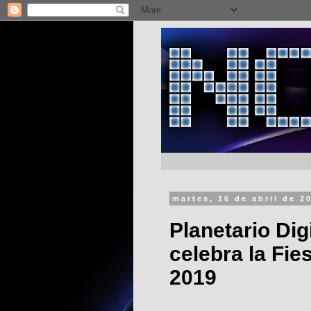
martes, 16 de abril de 2
Planetario Di
celebra la Fi
2019