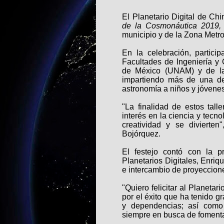
El Planetario Digital de Ch
de la Cosmonáutica 2019,
municipio y de la Zona Metro
En la celebración, particip
Facultades de Ingeniería y
de México (UNAM) y de la
impartiendo más de una dec
astronomía a niños y jóvenes
"La finalidad de estos tall
interés en la ciencia y tecn
creatividad y se divierten
Bojórquez.
El festejo contó con la p
Planetarios Digitales, Enriq
e intercambio de proyeccion
"Quiero felicitar al Planetar
por el éxito que ha tenido g
y dependencias; así como 
siempre en busca de fomentar